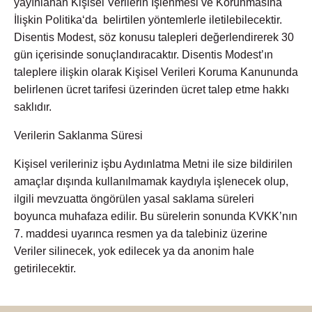
yayınlanan Kişisel Verilerin İşlenmesi ve Korunmasına
İlişkin Politika‘da belirtilen yöntemlerle iletilebilecektir.
Disentis Modest, söz konusu talepleri değerlendirerek 30
gün içerisinde sonuçlandıracaktır. Disentis Modest’ın
taleplere ilişkin olarak Kişisel Verileri Koruma Kanununda
belirlenen ücret tarifesi üzerinden ücret talep etme hakkı
saklıdır.
Verilerin Saklanma Süresi
Kişisel verileriniz işbu Aydınlatma Metni ile size bildirilen
amaçlar dışında kullanılmamak kaydıyla işlenecek olup,
ilgili mevzuatta öngörülen yasal saklama süreleri
boyunca muhafaza edilir. Bu sürelerin sonunda KVKK’nın
7. maddesi uyarınca resmen ya da talebiniz üzerine
Veriler silinecek, yok edilecek ya da anonim hale
getirilecektir.