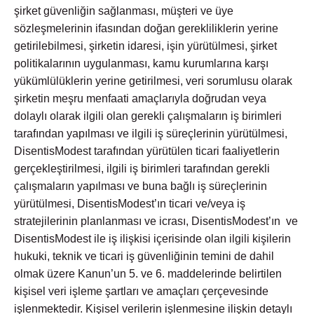
şirket güvenliğin sağlanması, müşteri ve üye
sözleşmelerinin ifasından doğan gerekliliklerin yerine
getirilebilmesi, şirketin idaresi, işin yürütülmesi, şirket
politikalarının uygulanması, kamu kurumlarına karşı
yükümlülüklerin yerine getirilmesi, veri sorumlusu olarak
şirketin meşru menfaati amaçlarıyla doğrudan veya
dolaylı olarak ilgili olan gerekli çalışmaların iş birimleri
tarafından yapılması ve ilgili iş süreçlerinin yürütülmesi,
DisentisModest tarafından yürütülen ticari faaliyetlerin
gerçekleştirilmesi, ilgili iş birimleri tarafından gerekli
çalışmaların yapılması ve buna bağlı iş süreçlerinin
yürütülmesi, DisentisModest’ın ticari ve/veya iş
stratejilerinin planlanması ve icrası, DisentisModest’ın ve
DisentisModest ile iş ilişkisi içerisinde olan ilgili kişilerin
hukuki, teknik ve ticari iş güvenliğinin temini de dahil
olmak üzere Kanun’un 5. ve 6. maddelerinde belirtilen
kişisel veri işleme şartları ve amaçları çerçevesinde
işlenmektedir. Kişisel verilerin işlenmesine ilişkin detaylı