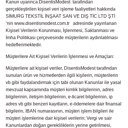
Kanun uyarınca DisentisModest tarafından
gerçekleştirilen kişisel veri işleme faaliyetleri hakkında
SİMURG TEKSTİL İNŞAAT SAN VE DIŞ TİC LTD ŞTİ
‘nin www.disentismodest.com.tr adresinde yayınlanan
Kişisel Verilerin Korunması, İşlenmesi, Saklanması ve
İmha Politikası çerçevesinde müşterilerin aydınlatılması
hedeflenmektedir.
Müşterilere Ait Kişisel Verilerin İşlenmesi ve Amaçları:
Müşterilere ait kişisel veriler, DisentisModest tarafından
sunulan ürün ve hizmetlerden ilgili kişilerin, müşterilerin
vb gibi faydalandırmak için tabi olunan Kanunlar ile yasal
mevzuat kapsamında müşteri kimlik bilgilerinin, adres
bilgilerinin, iletişim bilgilerinin, e-ticaret bilgilerinin, ip
adres vb gibi benzeri kayıtların, e-ödemelere dair finansal
bilgilerin, IBAN numarasının, müşteri işlem bilgileri ile
müşteri işlemlerine dair kişisel verilerin; Vergi ve sair
Kanunlardan doğan gerekliliklerin yerine getirilmesi,