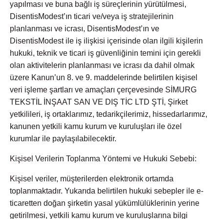
yapılması ve buna bağlı iş süreçlerinin yürütülmesi,
DisentisModest’ın ticari ve/veya iş stratejilerinin
planlanması ve icrası, DisentisModest’ın ve
DisentisModest ile iş ilişkisi içerisinde olan ilgili kişilerin
hukuki, teknik ve ticari iş güvenliğinin temini için gerekli
olan aktivitelerin planlanması ve icrası da dahil olmak
üzere Kanun’un 8. ve 9. maddelerinde belirtilen kişisel
veri işleme şartları ve amaçları çerçevesinde SİMURG
TEKSTİL İNŞAAT SAN VE DIŞ TİC LTD ŞTİ, Şirket
yetkilileri, iş ortaklarımız, tedarikçilerimiz, hissedarlarımız,
kanunen yetkili kamu kurum ve kuruluşları ile özel
kurumlar ile paylaşılabilecektir.
Kişisel Verilerin Toplanma Yöntemi ve Hukuki Sebebi:
Kişisel veriler, müşterilerden elektronik ortamda
toplanmaktadır. Yukarıda belirtilen hukuki sebepler ile e-
ticaretten doğan şirketin yasal yükümlülüklerinin yerine
getirilmesi, yetkili kamu kurum ve kuruluşlarına bilgi