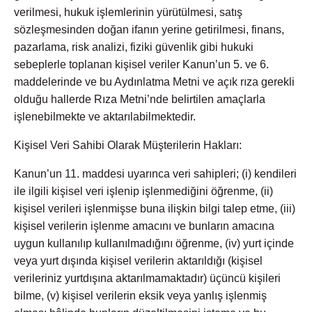
verilmesi, hukuk işlemlerinin yürütülmesi, satış
sözleşmesinden doğan ifanın yerine getirilmesi, finans,
pazarlama, risk analizi, fiziki güvenlik gibi hukuki
sebeplerle toplanan kişisel veriler Kanun’un 5. ve 6.
maddelerinde ve bu Aydınlatma Metni ve açık rıza gerekli
olduğu hallerde Rıza Metni’nde belirtilen amaçlarla
işlenebilmekte ve aktarılabilmektedir.
Kişisel Veri Sahibi Olarak Müşterilerin Hakları:
Kanun’un 11. maddesi uyarınca veri sahipleri; (i) kendileri
ile ilgili kişisel veri işlenip işlenmediğini öğrenme, (ii)
kişisel verileri işlenmişse buna ilişkin bilgi talep etme, (iii)
kişisel verilerin işlenme amacını ve bunların amacına
uygun kullanılıp kullanılmadığını öğrenme, (iv) yurt içinde
veya yurt dışında kişisel verilerin aktarıldığı (kişisel
verileriniz yurtdışına aktarılmamaktadır) üçüncü kişileri
bilme, (v) kişisel verilerin eksik veya yanlış işlenmiş