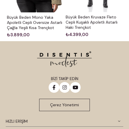
Büyük Beden Kruvaze Fleto
Büyük Beden Mono Yaka
Cepli Kuşaklı Apoletli Astarlı
Apoletli Cepli Oversize Astarlı
Haki Trençkot
Çağla Yeşili Kısa Trençkot
₺4.399,00
₺3.899,00
BİZİ TAKİP EDİN
Çerez Yönetimi
HIZLI ERİŞİM