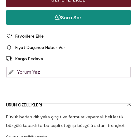
Soru Sor
Favorilere Ekle
Fiyat Düşünce Haber Ver
Kargo Bedava
Yorum Yaz
ÜRÜN ÖZELLIKLERI
Büyük beden dik yaka çıtçıt ve fermuar kapamalı beli lastik
büzgülü kapaklı torba cepli eteği ip büzgülü astarlı trençkot.