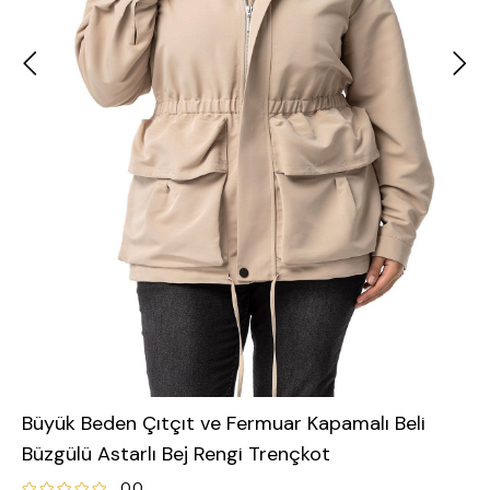
Büyük Beden Çıtçıt ve Fermuar Kapamalı Beli
Büzgülü Astarlı Bej Rengi Trençkot
0.0