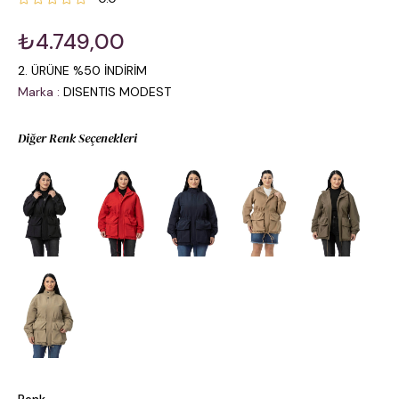
₺4.749,00
2. ÜRÜNE %50 İNDİRİM
Marka
:
DISENTIS MODEST
Diğer Renk Seçenekleri