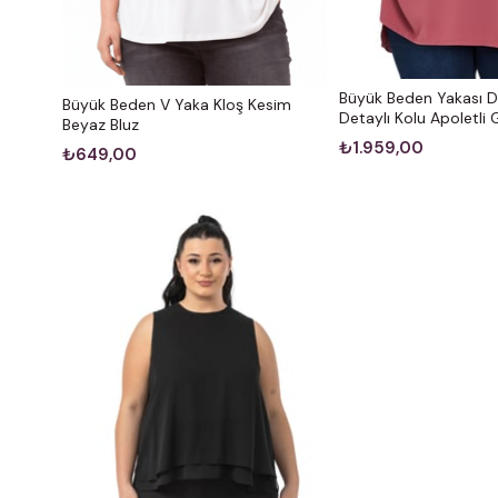
Büyük Beden Yakası 
Büyük Beden V Yaka Kloş Kesim
Detaylı Kolu Apoletli 
Beyaz Bluz
₺1.959,00
₺649,00