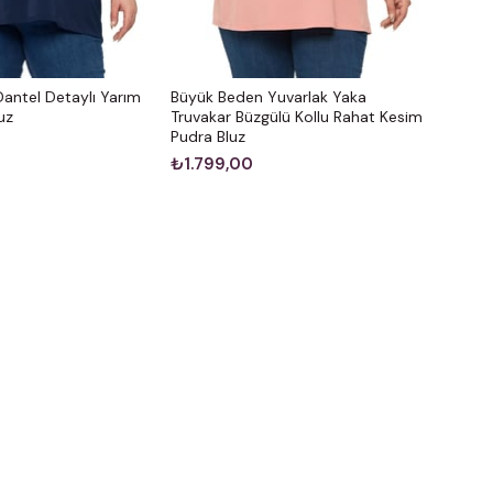
antel Detaylı Yarım
Büyük Beden Yuvarlak Yaka
uz
Truvakar Büzgülü Kollu Rahat Kesim
Pudra Bluz
₺1.799,00