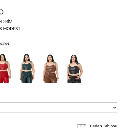
00
NDİRİM
IS MODEST
ekleri
Beden Tablosu