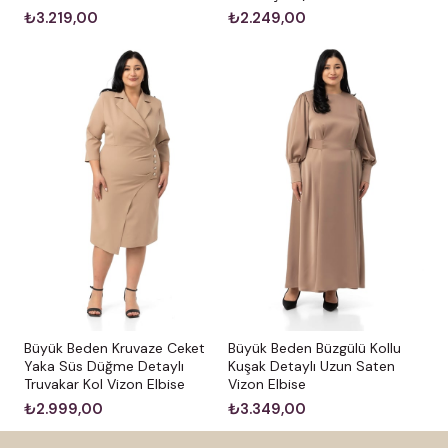
₺3.219,00
₺2.249,00
Büyük Beden Kruvaze Ceket
Büyük Beden Büzgülü Kollu
Yaka Süs Düğme Detaylı
Kuşak Detaylı Uzun Saten
Truvakar Kol Vizon Elbise
Vizon Elbise
₺2.999,00
₺3.349,00