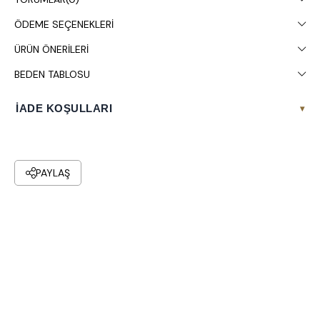
ÖDEME SEÇENEKLERI
ÜRÜN ÖNERILERI
BEDEN TABLOSU
İADE KOŞULLARI
▾
PAYLAŞ