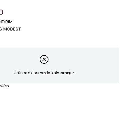
0
NDİRİM
IS MODEST
Ürün stoklarımızda kalmamıştır.
ekleri