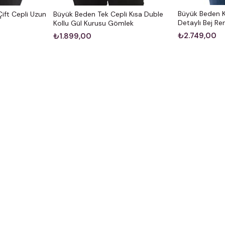
Büyük Beden 
ift Cepli Uzun
Büyük Beden Tek Cepli Kısa Duble
Detaylı Bej R
Kollu Gül Kurusu Gömlek
₺2.749,00
₺1.899,00