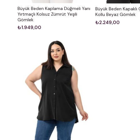
Büyük Beden Kaplama Düğmeli Yanı
Büyük Beden Kapaklı Ç
Yırtmaçlı Kolsuz Zümrüt Yeşili
Kollu Beyaz Gömlek
Gömlek
₺2.249,00
₺1.949,00