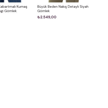
Kabartmalı Kumaş
Büyük Beden Nakış Detaylı Siyah
engi Gömlek
Gömlek
₺2.549,00