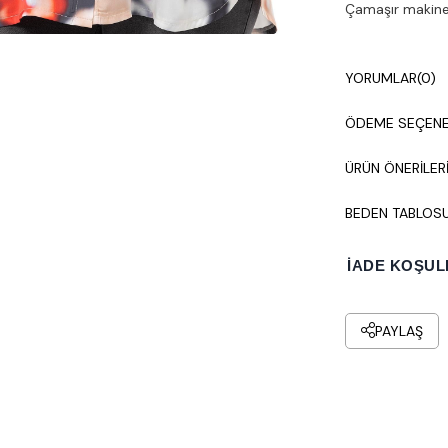
Çamaşır makines
YORUMLAR
(0)
ÖDEME SEÇENE
ÜRÜN ÖNERILER
BEDEN TABLOS
İADE KOŞUL
PAYLAŞ