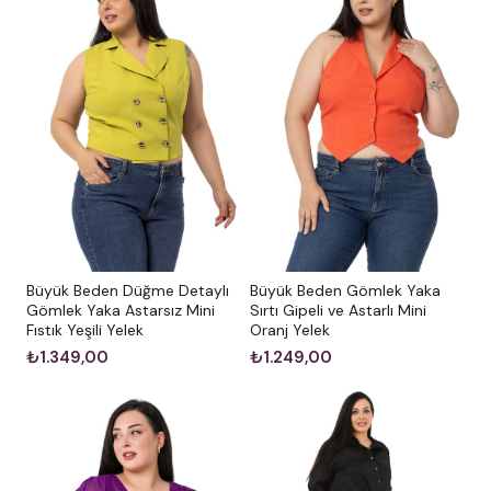
Büyük Beden Düğme Detaylı
Büyük Beden Gömlek Yaka
Gömlek Yaka Astarsız Mini
Sırtı Gipeli ve Astarlı Mini
Fıstık Yeşili Yelek
Oranj Yelek
₺1.349,00
₺1.249,00