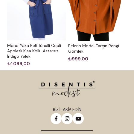
Mono Yaka Beli Tünelli Cepli
Pelerin Model Tarçın Rengi
Apoletli Kısa Kollu Astarsız
Gömlek
İndigo Yelek
₺999,00
₺1.099,00
BİZİ TAKİP EDİN