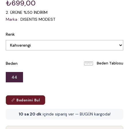
₺699,00
2. ÜRÜNE %50 İNDİRİM
Marka
:
DISENTIS MODEST
Renk
Beden
Beden Tablosu
44
📏 Bedenimi Bul
10 sa 20 dk
içinde sipariş ver — BUGÜN kargoda!