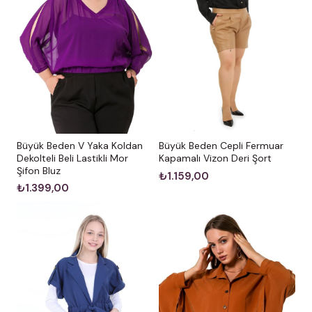
Büyük Beden V Yaka Koldan
Büyük Beden Cepli Fermuar
Dekolteli Beli Lastikli Mor
Kapamalı Vizon Deri Şort
Şifon Bluz
₺1.159,00
₺1.399,00