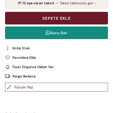
💳
12 aya varan taksit
— Taksit tablosunu gör ›
Soru Sor
Kritik Stok
Favorilere Ekle
Fiyat Düşünce Haber Ver
Kargo Bedava
Yorum Yaz