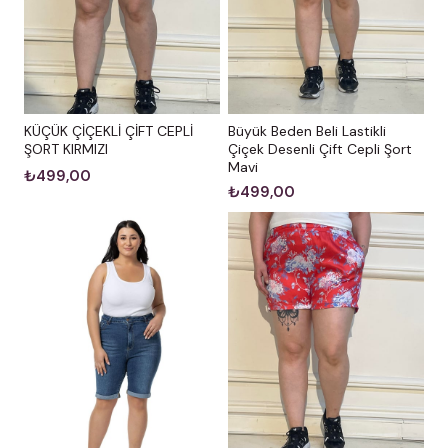
KÜÇÜK ÇİÇEKLİ ÇİFT CEPLİ
Büyük Beden Beli Lastikli
ŞORT KIRMIZI
Çiçek Desenli Çift Cepli Şort
Mavi
₺499,00
₺499,00