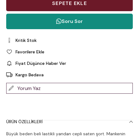
Soru Sor
Kritik Stok
Favorilere Ekle
Fiyat Düşünce Haber Ver
Kargo Bedava
Yorum Yaz
ÜRÜN ÖZELLIKLERI
Büyük beden beli lastikli yandan cepli saten şort. Mankenin