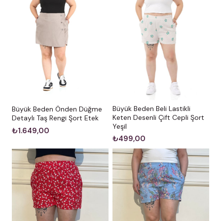
Büyük Beden Beli Lastikli
Büyük Beden Önden Düğme
Keten Desenli Çift Cepli Şort
Detaylı Taş Rengi Şort Etek
Yeşil
₺1.649,00
₺499,00