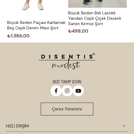
Büyük Beden Beli Lastikli
Yandan Cepli Çiçek Desenli
Büyük Beden Paçası Katlamalı
Saten Kırmızı Şort
Beş Cepli Denim Mavi Şort
₺499,00
₺1.386,00
BİZİ TAKİP EDİN
Çerez Yönetimi
HIZLI ERİŞİM