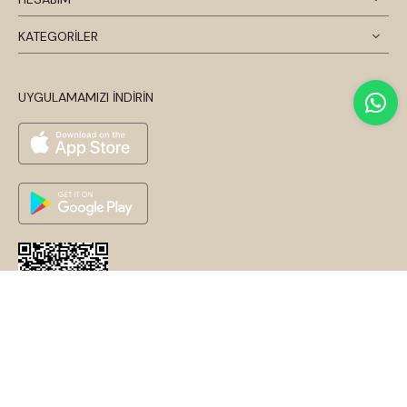
KATEGORİLER
UYGULAMAMIZI İNDİRİN
© 2026 Disentis Modest. Tüm Hakları Saklıdır.