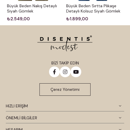
Büyük Beden Nakış Detaylı
Büyük Beden Sırtta Plikaşe
Siyah Gömlek
Detaylı Kolsuz Siyah Gömlek
₺2.549,00
₺1.899,00
BİZİ TAKİP EDİN
Çerez Yönetimi
HIZLI ERİŞİM
ÖNEMLİ BİLGİLER
HESABIM