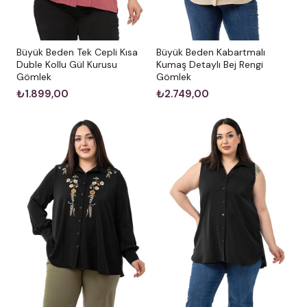
Büyük Beden Kabartmalı
Büyük Beden Tek Cepli Kısa
Kumaş Detaylı Bej Rengi
Duble Kollu Gül Kurusu
Gömlek
Gömlek
₺2.749,00
₺1.899,00