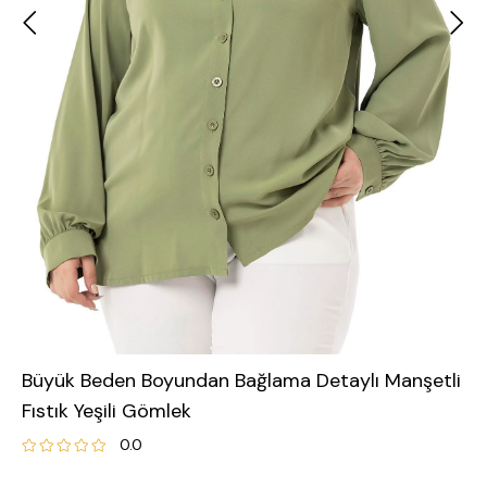
Büyük Beden Boyundan Bağlama Detaylı Manşetli
Fıstık Yeşili Gömlek
0.0