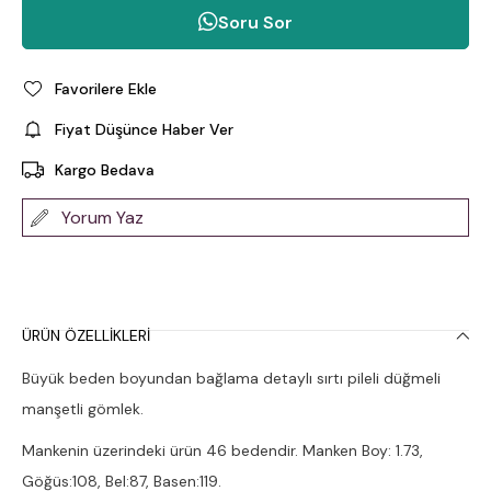
Soru Sor
Favorilere Ekle
Fiyat Düşünce Haber Ver
Kargo Bedava
Yorum Yaz
ÜRÜN ÖZELLIKLERI
Büyük beden boyundan bağlama detaylı sırtı pileli düğmeli
manşetli gömlek.
Mankenin üzerindeki ürün 46 bedendir. Manken Boy: 1.73,
Göğüs:108, Bel:87, Basen:119.