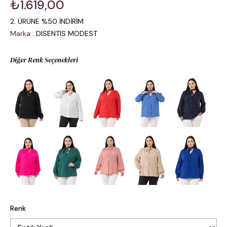
₺1.619,00
2. ÜRÜNE %50 İNDİRİM
Marka
:
DISENTIS MODEST
Diğer Renk Seçenekleri
Renk