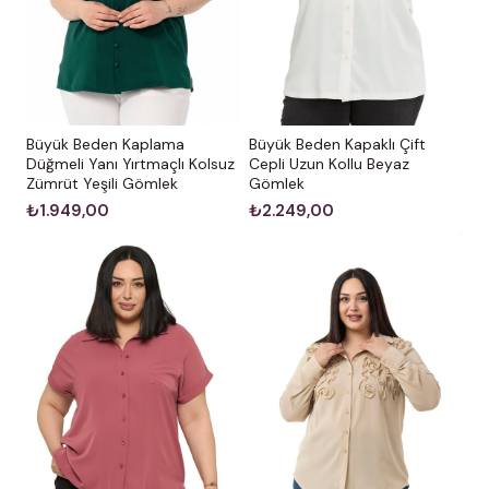
Büyük Beden Kaplama
Büyük Beden Kapaklı Çift
Düğmeli Yanı Yırtmaçlı Kolsuz
Cepli Uzun Kollu Beyaz
Zümrüt Yeşili Gömlek
Gömlek
₺1.949,00
₺2.249,00