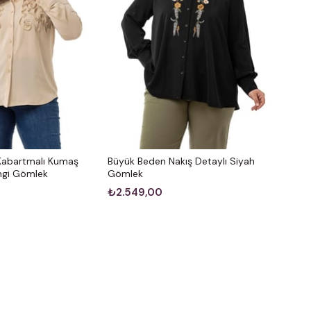
Kabartmalı Kumaş
Büyük Beden Nakış Detaylı Siyah
engi Gömlek
Gömlek
₺2.549,00