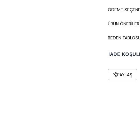
ÖDEME SEÇENE
ÜRÜN ÖNERILER
BEDEN TABLOS
İADE KOŞUL
PAYLAŞ