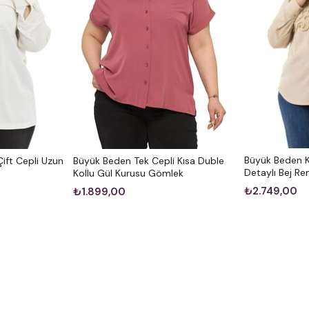
Büyük Beden 
ift Cepli Uzun
Büyük Beden Tek Cepli Kısa Duble
Detaylı Bej R
Kollu Gül Kurusu Gömlek
₺2.749,00
₺1.899,00