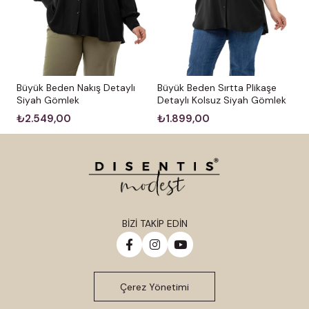
Büyük Beden Nakış Detaylı
Büyük Beden Sırtta Plikaşe
Siyah Gömlek
Detaylı Kolsuz Siyah Gömlek
₺2.549,00
₺1.899,00
BİZİ TAKİP EDİN
Çerez Yönetimi