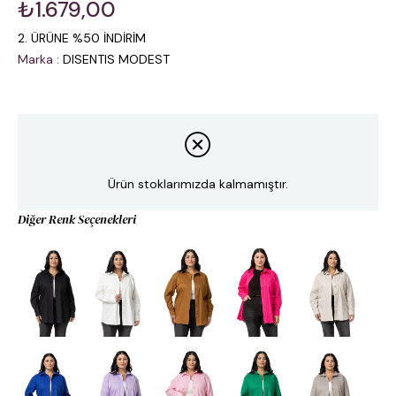
₺1.679,00
2. ÜRÜNE %50 İNDİRİM
Marka
:
DISENTIS MODEST
Ürün stoklarımızda kalmamıştır.
Diğer Renk Seçenekleri