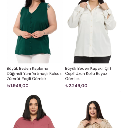
Büyük Beden Kaplama
Büyük Beden Kapaklı Çift
Düğmeli Yanı Yırtmaçlı Kolsuz
Cepli Uzun Kollu Beyaz
Zümrüt Yeşili Gömlek
Gömlek
₺1.949,00
₺2.249,00