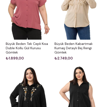
Büyük Beden Kabartmalı
Büyük Beden Tek Cepli Kısa
Kumaş Detaylı Bej Rengi
Duble Kollu Gül Kurusu
Gömlek
Gömlek
₺2.749,00
₺1.899,00