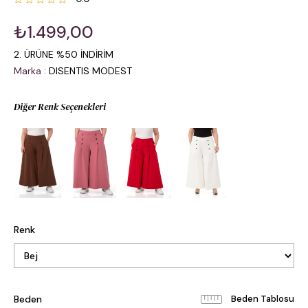
₺1.499,00
2. ÜRÜNE %50 İNDİRİM
Marka
:
DISENTIS MODEST
Diğer Renk Seçenekleri
Renk
Beden
Beden Tablosu