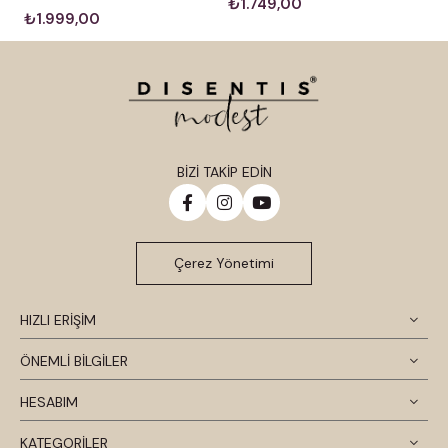
₺1.749,00
₺1.999,00
BİZİ TAKİP EDİN
Çerez Yönetimi
HIZLI ERİŞİM
ÖNEMLİ BİLGİLER
HESABIM
KATEGORİLER