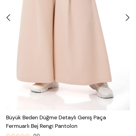
Büyük Beden Düğme Detaylı Geniş Paça
Fermuarlı Bej Rengi Pantolon
0.0