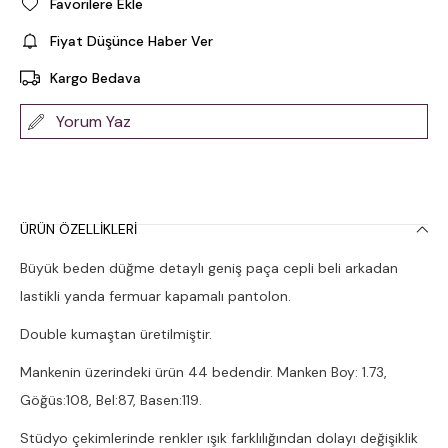
Favorilere Ekle
Fiyat Düşünce Haber Ver
Kargo Bedava
Yorum Yaz
ÜRÜN ÖZELLIKLERI
Büyük beden düğme detaylı geniş paça cepli beli arkadan
lastikli yanda fermuar kapamalı pantolon.
Double kumaştan üretilmiştir.
Mankenin üzerindeki ürün 44 bedendir. Manken Boy: 1.73,
Göğüs:108, Bel:87, Basen:119.
Stüdyo çekimlerinde renkler ışık farklılığından dolayı değişiklik