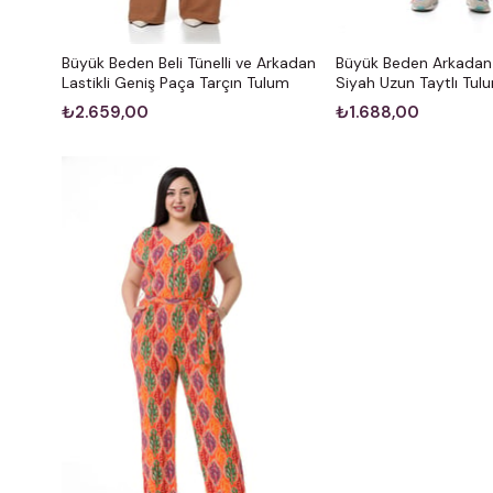
Büyük Beden Beli Tünelli ve Arkadan
Büyük Beden Arkadan 
Lastikli Geniş Paça Tarçın Tulum
Siyah Uzun Taytlı Tul
₺2.659,00
₺1.688,00