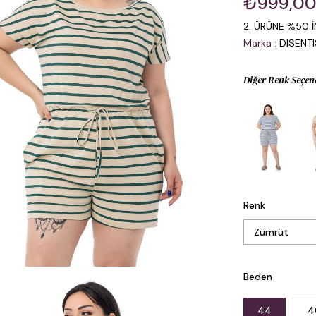
₺999,0
2. ÜRÜNE %50 İ
Marka
:
DISENT
Diğer Renk Seçen
Renk
Beden
44
4