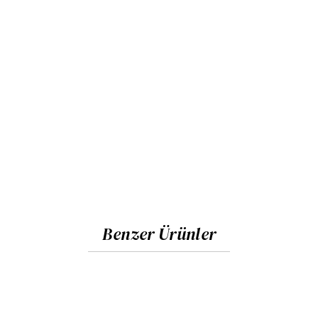
Benzer Ürünler