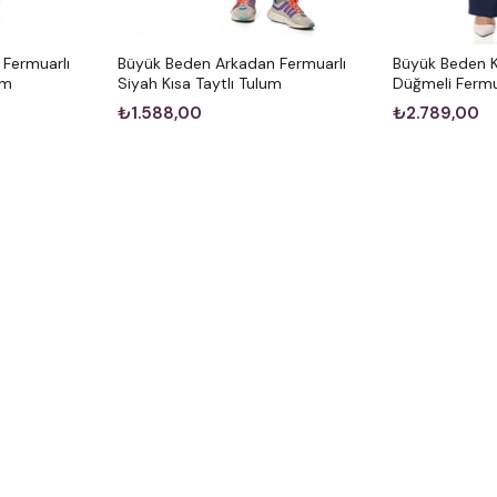
Fermuarlı
Büyük Beden Arkadan Fermuarlı
Büyük Beden K
um
Siyah Kısa Taytlı Tulum
Düğmeli Fermu
₺1.588,00
₺2.789,00