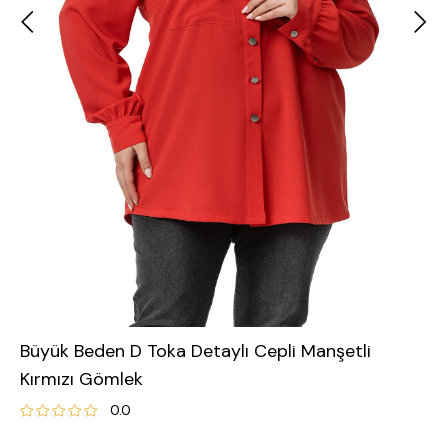
Büyük Beden D Toka Detaylı Cepli Manşetli
Kırmızı Gömlek
0.0