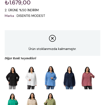
₺1.679,00
2. ÜRÜNE %50 İNDİRİM
Marka
:
DISENTIS MODEST
Ürün stoklarımızda kalmamıştır.
Diğer Renk Seçenekleri