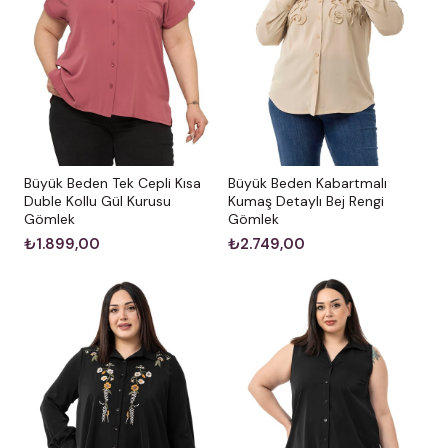
Büyük Beden Kabartmalı
Büyük Beden Tek Cepli Kısa
Kumaş Detaylı Bej Rengi
Duble Kollu Gül Kurusu
Gömlek
Gömlek
₺2.749,00
₺1.899,00