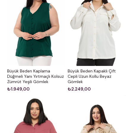
Büyük Beden Kaplama
Büyük Beden Kapaklı Çift
Düğmeli Yanı Yırtmaçlı Kolsuz
Cepli Uzun Kollu Beyaz
Zümrüt Yeşili Gömlek
Gömlek
₺1.949,00
₺2.249,00