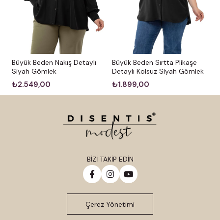
Büyük Beden Nakış Detaylı
Büyük Beden Sırtta Plikaşe
Siyah Gömlek
Detaylı Kolsuz Siyah Gömlek
₺2.549,00
₺1.899,00
BİZİ TAKİP EDİN
Çerez Yönetimi