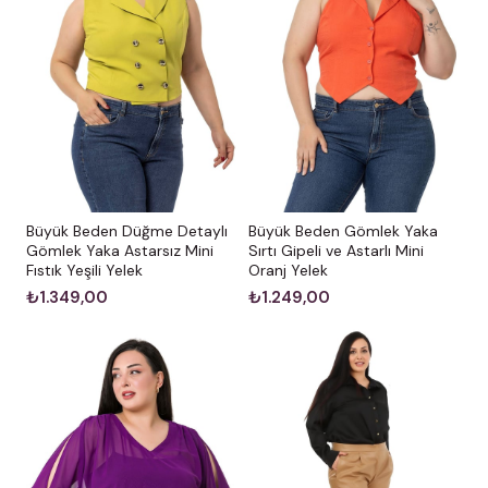
Büyük Beden Düğme Detaylı
Büyük Beden Gömlek Yaka
Gömlek Yaka Astarsız Mini
Sırtı Gipeli ve Astarlı Mini
Fıstık Yeşili Yelek
Oranj Yelek
₺1.349,00
₺1.249,00