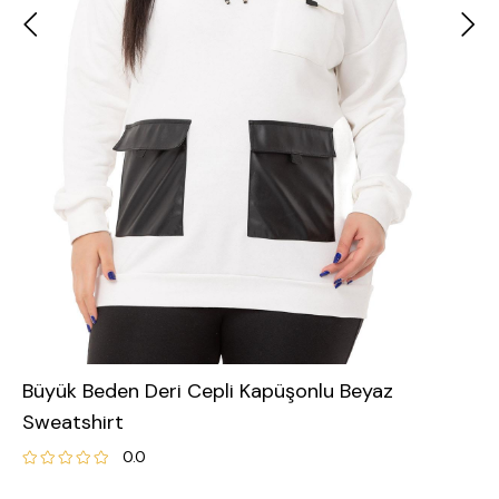
Büyük Beden Deri Cepli Kapüşonlu Beyaz
Sweatshirt
0.0