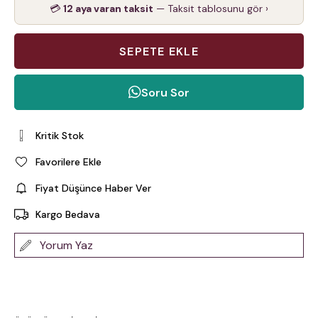
💳
12 aya varan taksit
— Taksit tablosunu gör ›
Soru Sor
Kritik Stok
Favorilere Ekle
Fiyat Düşünce Haber Ver
Kargo Bedava
Yorum Yaz