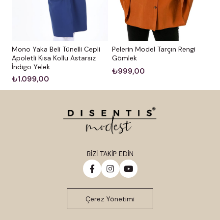
Mono Yaka Beli Tünelli Cepli
Pelerin Model Tarçın Rengi
Apoletli Kısa Kollu Astarsız
Gömlek
İndigo Yelek
₺999,00
₺1.099,00
BİZİ TAKİP EDİN
Çerez Yönetimi