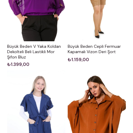
Büyük Beden V Yaka Koldan
Büyük Beden Cepli Fermuar
Dekolteli Beli Lastikli Mor
Kapamalı Vizon Deri Şort
Şifon Bluz
₺1.159,00
₺1.399,00