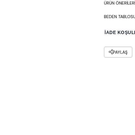
ÜRÜN ÖNERILER
BEDEN TABLOS
İADE KOŞUL
PAYLAŞ