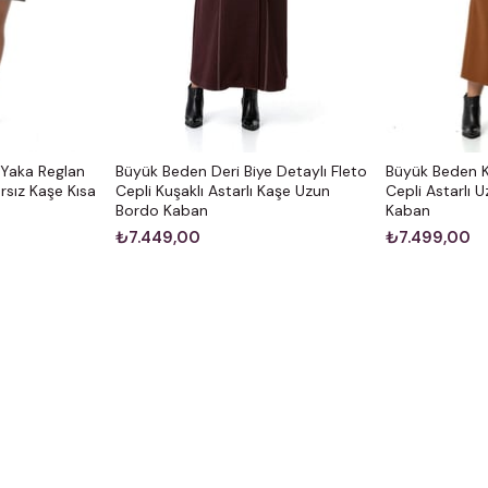
Yaka Reglan
Büyük Beden Deri Biye Detaylı Fleto
Büyük Beden 
rsız Kaşe Kısa
Cepli Kuşaklı Astarlı Kaşe Uzun
Cepli Astarlı 
Bordo Kaban
Kaban
₺7.449,00
₺7.499,00