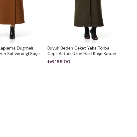
Kaplama Düğmeli
Büyük Beden Ceket Yaka Torba
Uzun Kahverengi Kaşe
Cepli Astarlı Uzun Haki Kaşe Kaban
₺6.199,00