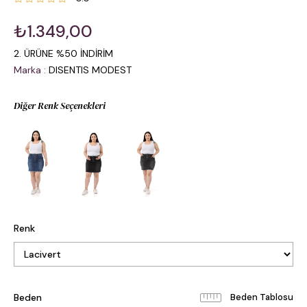
₺1.349,00
2. ÜRÜNE %50 İNDİRİM
Marka
:
DISENTIS MODEST
Diğer Renk Seçenekleri
Renk
Beden
Beden Tablosu