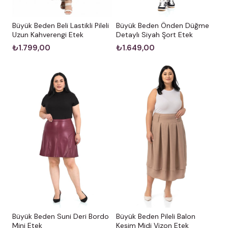
Büyük Beden Beli Lastikli Pileli
Büyük Beden Önden Düğme
Uzun Kahverengi Etek
Detaylı Siyah Şort Etek
₺1.799,00
₺1.649,00
Büyük Beden Pileli Balon
Büyük Beden Suni Deri Bordo
Kesim Midi Vizon Etek
Mini Etek