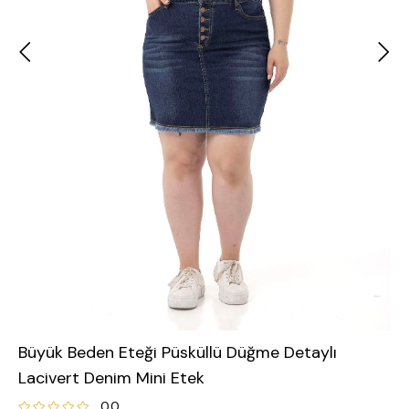
Büyük Beden Eteği Püsküllü Düğme Detaylı
Lacivert Denim Mini Etek
0.0