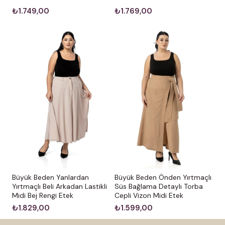
₺1.769,00
₺1.749,00
Büyük Beden Yanlardan
Büyük Beden Önden Yırtmaçlı
Yırtmaçlı Beli Arkadan Lastikli
Süs Bağlama Detaylı Torba
Midi Bej Rengi Etek
Cepli Vizon Midi Etek
₺1.829,00
₺1.599,00