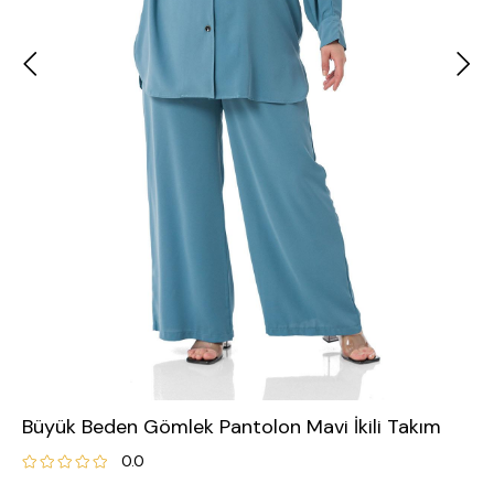
Büyük Beden Gömlek Pantolon Mavi İkili Takım
0.0