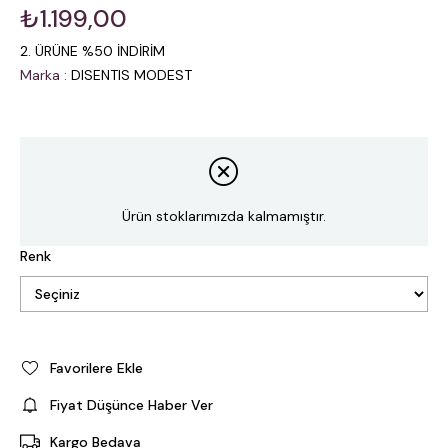
₺1.199,00
2. ÜRÜNE %50 İNDİRİM
Marka
:
DISENTIS MODEST
Ürün stoklarımızda kalmamıştır.
Renk
Favorilere Ekle
Fiyat Düşünce Haber Ver
Kargo Bedava