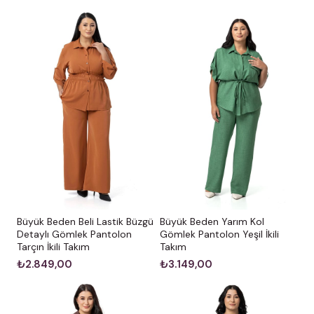
Büyük Beden Beli Lastik Büzgü
Büyük Beden Yarım Kol
Detaylı Gömlek Pantolon
Gömlek Pantolon Yeşil İkili
Tarçın İkili Takım
Takım
₺2.849,00
₺3.149,00