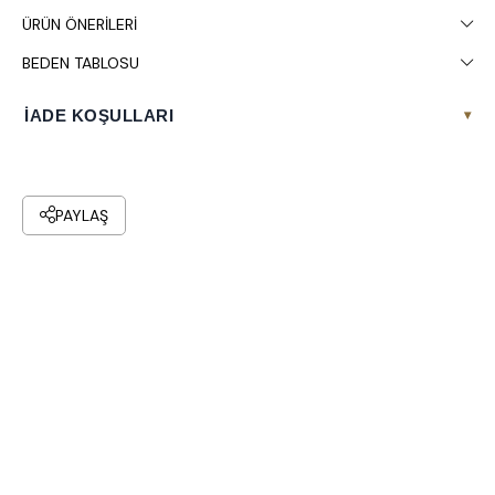
ÜRÜN ÖNERILERI
BEDEN TABLOSU
İADE KOŞULLARI
▾
PAYLAŞ