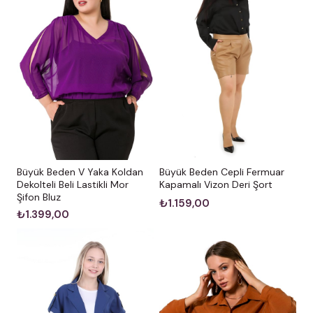
Büyük Beden V Yaka Koldan
Büyük Beden Cepli Fermuar
Dekolteli Beli Lastikli Mor
Kapamalı Vizon Deri Şort
Şifon Bluz
₺1.159,00
₺1.399,00