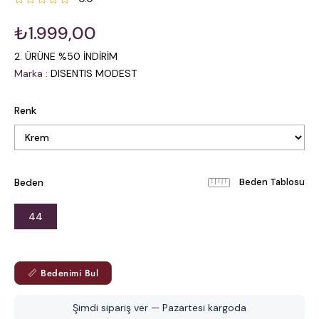
₺1.999,00
2. ÜRÜNE %50 İNDİRİM
Marka
:
DISENTIS MODEST
Renk
Beden
Beden Tablosu
44
📏 Bedenimi Bul
Şimdi sipariş ver — Pazartesi kargoda