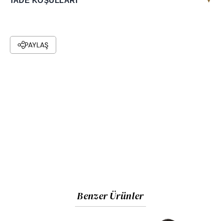
İADE KOŞULLARI
▾
PAYLAŞ
Benzer Ürünler