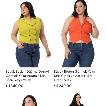
Büyük Beden Düğme Detaylı
Büyük Beden Gömlek Yaka
Gömlek Yaka Astarsız Mini
Sırtı Gipeli ve Astarlı Mini
Fıstık Yeşili Yelek
Oranj Yelek
₺1.349,00
₺1.249,00