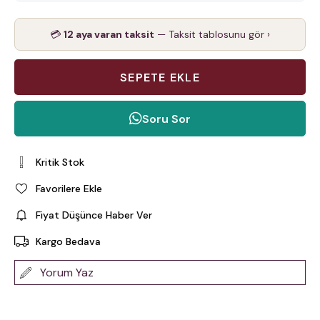
💳
12 aya varan taksit
— Taksit tablosunu gör ›
Soru Sor
Kritik Stok
Favorilere Ekle
Fiyat Düşünce Haber Ver
Kargo Bedava
Yorum Yaz