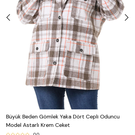
Büyük Beden Gömlek Yaka Dört Cepli Oduncu
Model Astarlı Krem Ceket
0.0