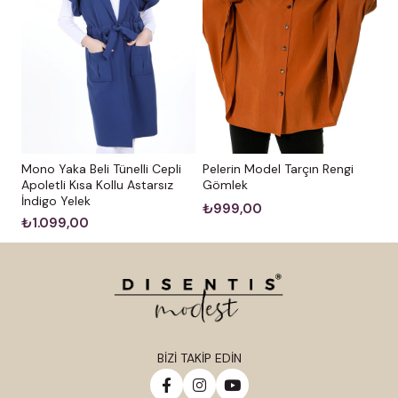
Mono Yaka Beli Tünelli Cepli
Pelerin Model Tarçın Rengi
Apoletli Kısa Kollu Astarsız
Gömlek
İndigo Yelek
₺999,00
₺1.099,00
BİZİ TAKİP EDİN