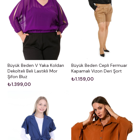
Büyük Beden V Yaka Koldan
Büyük Beden Cepli Fermuar
Dekolteli Beli Lastikli Mor
Kapamalı Vizon Deri Şort
Şifon Bluz
₺1.159,00
₺1.399,00