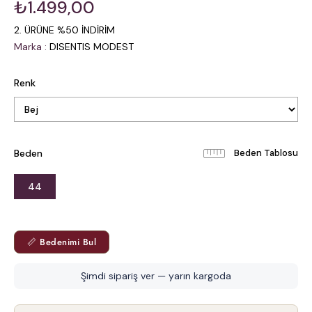
₺1.499,00
2. ÜRÜNE %50 İNDİRİM
Marka
:
DISENTIS MODEST
Renk
Beden
Beden Tablosu
44
📏 Bedenimi Bul
Şimdi sipariş ver — yarın kargoda