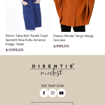
Mono Yaka Beli Tünelli Cepli
Pelerin Model Tarçın Rengi
Apoletli Kısa Kollu Astarsız
Gömlek
İndigo Yelek
₺999,00
₺1.099,00
BİZİ TAKİP EDİN