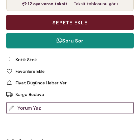
💳
12 aya varan taksit
— Taksit tablosunu gör ›
Soru Sor
Kritik Stok
Favorilere Ekle
Fiyat Düşünce Haber Ver
Kargo Bedava
Yorum Yaz