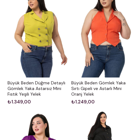
Büyük Beden Düğme Detaylı
Büyük Beden Gömlek Yaka
Gömlek Yaka Astarsız Mini
Sırtı Gipeli ve Astarlı Mini
Fıstık Yeşili Yelek
Oranj Yelek
₺1.349,00
₺1.249,00