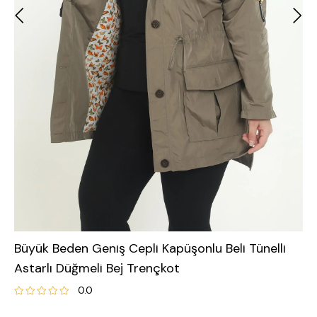
Büyük Beden Geniş Cepli Kapüşonlu Beli Tünelli
Astarlı Düğmeli Bej Trençkot
0.0