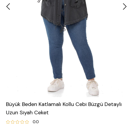
Büyük Beden Katlamalı Kollu Cebi Büzgü Detaylı
Uzun Siyah Ceket
0.0