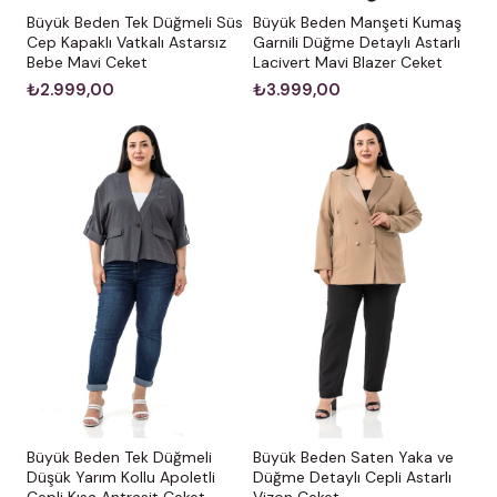
Büyük Beden Tek Düğmeli Süs
Büyük Beden Manşeti Kumaş
Cep Kapaklı Vatkalı Astarsız
Garnili Düğme Detaylı Astarlı
Bebe Mavi Ceket
Lacivert Mavi Blazer Ceket
₺2.999,00
₺3.999,00
Büyük Beden Tek Düğmeli
Büyük Beden Saten Yaka ve
Düşük Yarım Kollu Apoletli
Düğme Detaylı Cepli Astarlı
Cepli Kısa Antrasit Ceket
Vizon Ceket