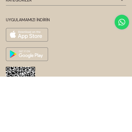
KATEGORİLER
UYGULAMAMIZI İNDİRİN
© 2026 Disentis Modest. Tüm Hakları Saklıdır.