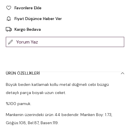
Favorilere Ekle
Fiyat Düşünce Haber Ver
Kargo Bedava
Yorum Yaz
ÜRÜN ÖZELLIKLERI
Büyük beden katlamalı kollu metal düğmeli cebi büzgü
detaylı parça boyalı uzun ceket.
%100 pamuk.
Mankenin üzerindeki ürün 44 bedendir. Manken Boy: 1.73,
Göğüs:108, Bel:87, Basen:119.