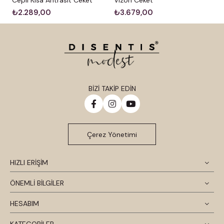
₺2.289,00
₺3.679,00
BİZİ TAKİP EDİN
Çerez Yönetimi
HIZLI ERİŞİM
ÖNEMLİ BİLGİLER
HESABIM