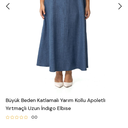
Büyük Beden Katlamalı Yarım Kollu Apoletli
Yırtmaçlı Uzun İndigo Elbise
0.0