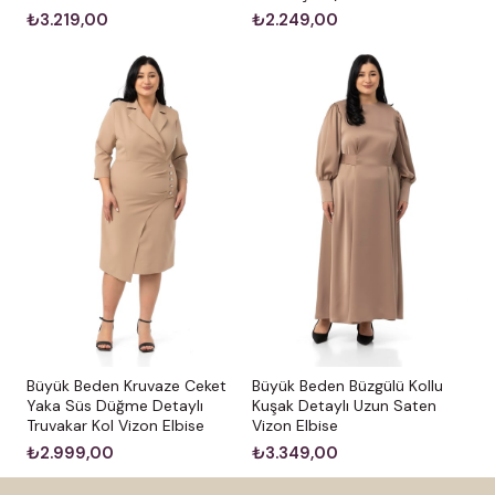
₺3.219,00
₺2.249,00
Büyük Beden Kruvaze Ceket
Büyük Beden Büzgülü Kollu
Yaka Süs Düğme Detaylı
Kuşak Detaylı Uzun Saten
Truvakar Kol Vizon Elbise
Vizon Elbise
₺2.999,00
₺3.349,00