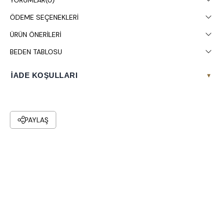
YORUMLAR
(0)
ÖDEME SEÇENEKLERI
ÜRÜN ÖNERILERI
BEDEN TABLOSU
İADE KOŞULLARI
▾
PAYLAŞ