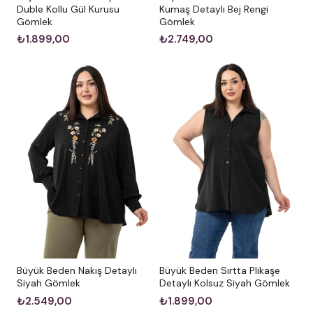
Kumaş Detaylı Bej Rengi
Duble Kollu Gül Kurusu
Gömlek
Gömlek
₺2.749,00
₺1.899,00
Büyük Beden Nakış Detaylı
Büyük Beden Sırtta Plikaşe
Siyah Gömlek
Detaylı Kolsuz Siyah Gömlek
₺2.549,00
₺1.899,00