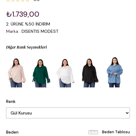
₺1.739,00
2. ÜRÜNE %50 İNDİRİM
Marka
:
DISENTIS MODEST
Diğer Renk Seçenekleri
Renk
Beden
Beden Tablosu