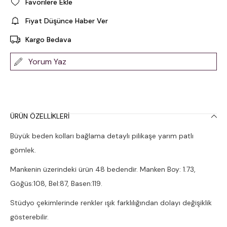
Favorilere Ekle
Fiyat Düşünce Haber Ver
Kargo Bedava
Yorum Yaz
ÜRÜN ÖZELLIKLERI
Büyük beden kolları bağlama detaylı pilikaşe yarım patlı
gömlek.
Mankenin üzerindeki ürün 48 bedendir. Manken Boy: 1.73,
Göğüs:108, Bel:87, Basen:119.
Stüdyo çekimlerinde renkler ışık farklılığından dolayı değişiklik
gösterebilir.