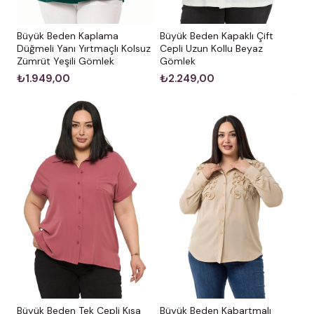
Büyük Beden Kaplama
Büyük Beden Kapaklı Çift
Düğmeli Yanı Yırtmaçlı Kolsuz
Cepli Uzun Kollu Beyaz
Zümrüt Yeşili Gömlek
Gömlek
₺1.949,00
₺2.249,00
Büyük Beden Kabartmalı
Büyük Beden Tek Cepli Kısa