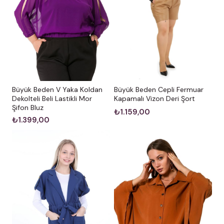
Büyük Beden V Yaka Koldan
Büyük Beden Cepli Fermuar
Dekolteli Beli Lastikli Mor
Kapamalı Vizon Deri Şort
Şifon Bluz
₺1.159,00
₺1.399,00