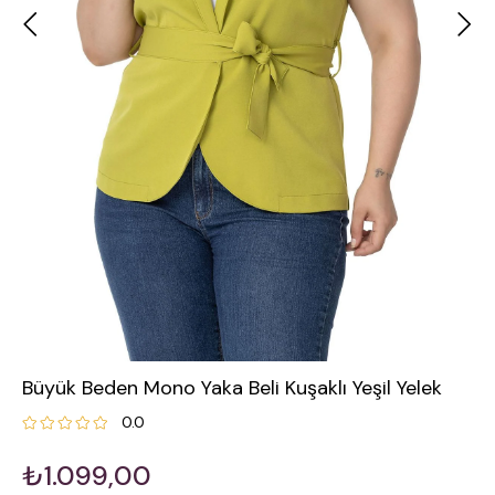
Büyük Beden Mono Yaka Beli Kuşaklı Yeşil Yelek
0.0
₺1.099,00