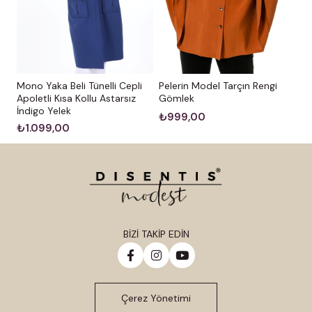
Mono Yaka Beli Tünelli Cepli
Pelerin Model Tarçın Rengi
Apoletli Kısa Kollu Astarsız
Gömlek
İndigo Yelek
₺999,00
₺1.099,00
BİZİ TAKİP EDİN
Çerez Yönetimi