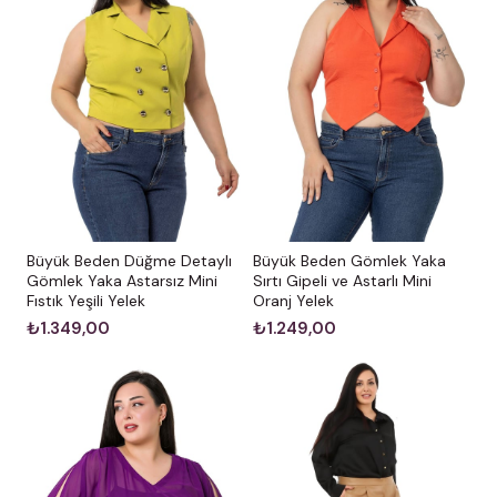
Büyük Beden Düğme Detaylı
Büyük Beden Gömlek Yaka
Gömlek Yaka Astarsız Mini
Sırtı Gipeli ve Astarlı Mini
Fıstık Yeşili Yelek
Oranj Yelek
₺1.349,00
₺1.249,00