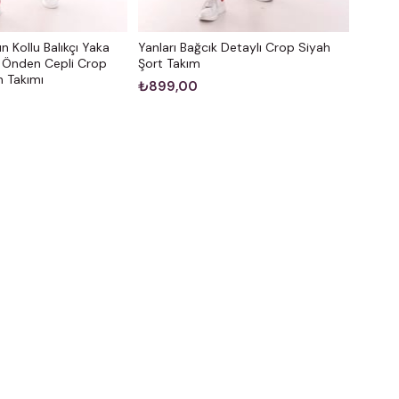
 Kollu Balıkçı Yaka
Yanları Bağcık Detaylı Crop Siyah
li Önden Cepli Crop
Şort Takım
 Takımı
₺899,00