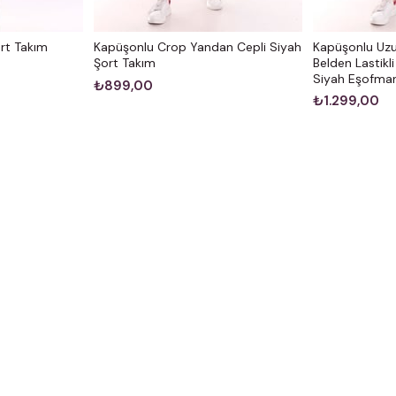
rt Takım
Kapüşonlu Crop Yandan Cepli Siyah
Kapüşonlu Uzun
Şort Takım
Belden Lastik
Siyah Eşofman
₺899,00
₺1.299,00