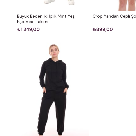
Büyük Beden İki İplik Mint Yeşili
Crop Yandan Cepli Şo
Eşofman Takımı
₺1.349,00
₺899,00