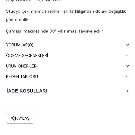
Stüdyo çekimlerinde renkler ışık farklılığından dolayı değişiklik
gösterebilir.
Çamaşır makinesinde 30° yıkanması tavsiye edilir.
YORUMLAR
(0)
ÖDEME SEÇENEKLERI
ÜRÜN ÖNERILERI
BEDEN TABLOSU
İADE KOŞULLARI
▾
PAYLAŞ