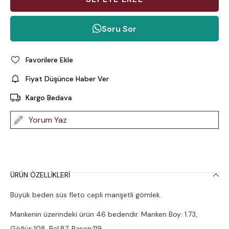
Soru Sor
Favorilere Ekle
Fiyat Düşünce Haber Ver
Kargo Bedava
Yorum Yaz
ÜRÜN ÖZELLIKLERI
Büyük beden süs fleto cepli manşetli gömlek.
Mankenin üzerindeki ürün 46 bedendir. Manken Boy: 1.73,
Göğüs:108, Bel:87, Basen:119.