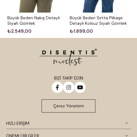
Büyük Beden Nakış Detaylı
Büyük Beden Sırtta Plikaşe
Siyah Gömlek
Detaylı Kolsuz Siyah Gömlek
₺2.549,00
₺1.899,00
BİZİ TAKİP EDİN
Çerez Yönetimi
HIZLI ERİŞİM
ÖNEMLİ BİLGİLER