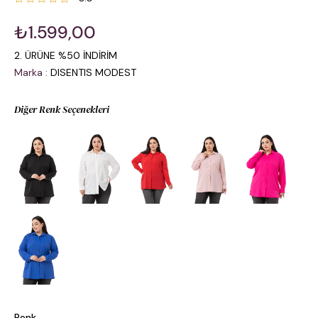
₺1.599,00
2. ÜRÜNE %50 İNDİRİM
Marka
:
DISENTIS MODEST
Diğer Renk Seçenekleri
Renk