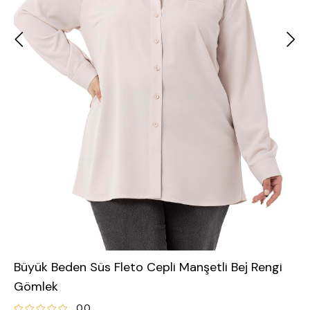
Büyük Beden Süs Fleto Cepli Manşetli Bej Rengi
Gömlek
0.0