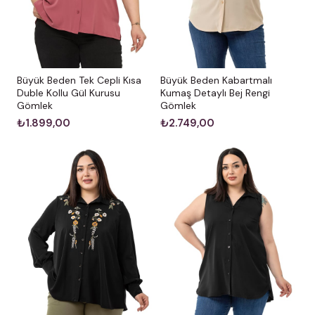
Büyük Beden Kabartmalı
Büyük Beden Tek Cepli Kısa
Kumaş Detaylı Bej Rengi
Duble Kollu Gül Kurusu
Gömlek
Gömlek
₺2.749,00
₺1.899,00