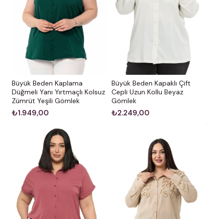
Büyük Beden Kaplama
Büyük Beden Kapaklı Çift
Düğmeli Yanı Yırtmaçlı Kolsuz
Cepli Uzun Kollu Beyaz
Zümrüt Yeşili Gömlek
Gömlek
₺1.949,00
₺2.249,00