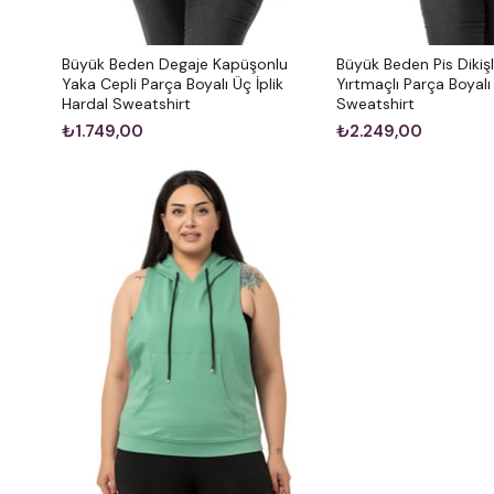
Büyük Beden Degaje Kapüşonlu
Büyük Beden Pis Dikişl
Yaka Cepli Parça Boyalı Üç İplik
Yırtmaçlı Parça Boyalı
Hardal Sweatshirt
Sweatshirt
₺1.749,00
₺2.249,00