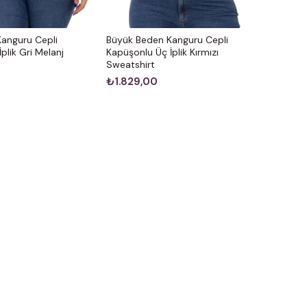
anguru Cepli
Büyük Beden Kanguru Cepli
plik Gri Melanj
Kapüşonlu Üç İplik Kırmızı
Sweatshirt
₺1.829,00