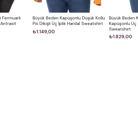
i Fermuarlı
Büyük Beden Kapüşonlu Düşük Kollu
Büyük Beden K
 Antrasit
Pis Dikişli Üç İplik Hardal Sweatshirt
Kapüşonlu Üç İ
Sweatshirt
₺1.149,00
₺1.829,00