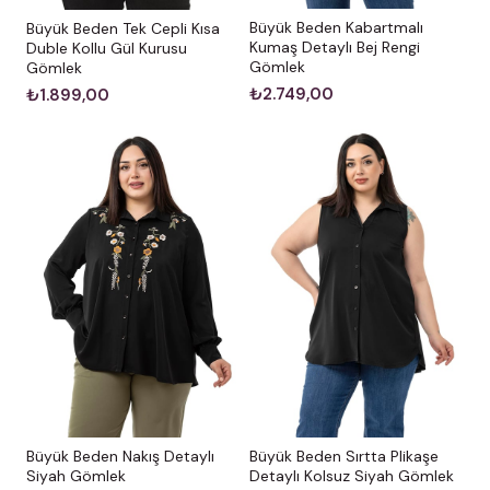
Büyük Beden Kabartmalı
Büyük Beden Tek Cepli Kısa
Kumaş Detaylı Bej Rengi
Duble Kollu Gül Kurusu
Gömlek
Gömlek
₺2.749,00
₺1.899,00
Büyük Beden Nakış Detaylı
Büyük Beden Sırtta Plikaşe
Siyah Gömlek
Detaylı Kolsuz Siyah Gömlek