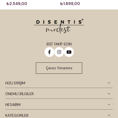
₺2.549,00
₺1.899,00
BİZİ TAKİP EDİN
Çerez Yönetimi
HIZLI ERİŞİM
ÖNEMLİ BİLGİLER
HESABIM
KATEGORİLER