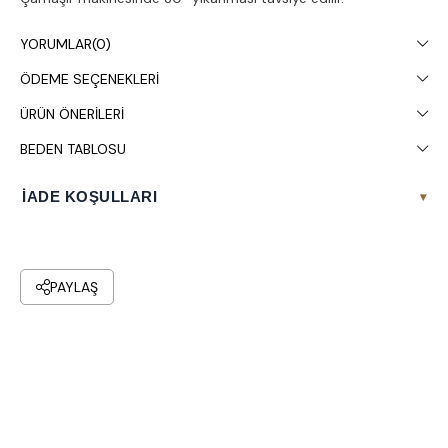
YORUMLAR
(0)
ÖDEME SEÇENEKLERI
ÜRÜN ÖNERILERI
BEDEN TABLOSU
İADE KOŞULLARI
▾
PAYLAŞ