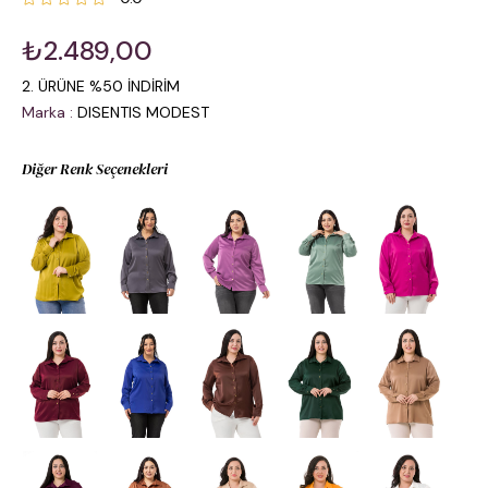
₺2.489,00
2. ÜRÜNE %50 İNDİRİM
Marka
:
DISENTIS MODEST
Diğer Renk Seçenekleri