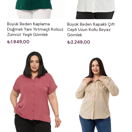
Büyük Beden Kaplama
Büyük Beden Kapaklı Çift
Düğmeli Yanı Yırtmaçlı Kolsuz
Cepli Uzun Kollu Beyaz
Zümrüt Yeşili Gömlek
Gömlek
₺1.949,00
₺2.249,00