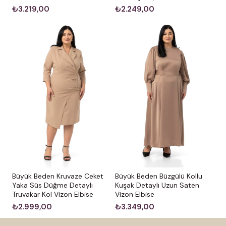
₺3.219,00
₺2.249,00
Büyük Beden Kruvaze Ceket
Büyük Beden Büzgülü Kollu
Yaka Süs Düğme Detaylı
Kuşak Detaylı Uzun Saten
Truvakar Kol Vizon Elbise
Vizon Elbise
₺2.999,00
₺3.349,00