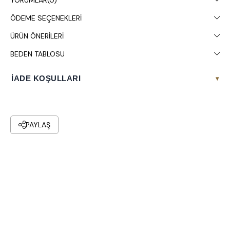
YORUMLAR
(0)
ÖDEME SEÇENEKLERI
ÜRÜN ÖNERILERI
BEDEN TABLOSU
İADE KOŞULLARI
▾
PAYLAŞ