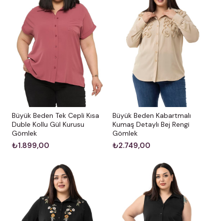
Büyük Beden Kabartmalı
Büyük Beden Tek Cepli Kısa
Kumaş Detaylı Bej Rengi
Duble Kollu Gül Kurusu
Gömlek
Gömlek
₺2.749,00
₺1.899,00