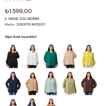
₺1.599,00
2. ÜRÜNE %50 İNDİRİM
Marka
:
DISENTIS MODEST
Diğer Renk Seçenekleri