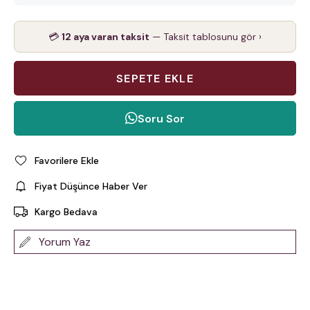
💳
12 aya varan taksit
— Taksit tablosunu gör ›
Soru Sor
Favorilere Ekle
Fiyat Düşünce Haber Ver
Kargo Bedava
Yorum Yaz