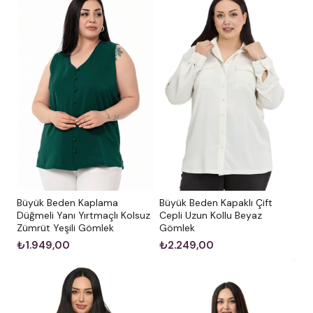
Büyük Beden Kaplama
Büyük Beden Kapaklı Çift
Düğmeli Yanı Yırtmaçlı Kolsuz
Cepli Uzun Kollu Beyaz
Zümrüt Yeşili Gömlek
Gömlek
₺1.949,00
₺2.249,00