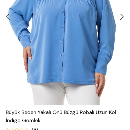
Büyük Beden Yakalı Önü Büzgü Robalı Uzun Kol
İndigo Gömlek
0.0