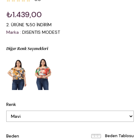
₺1.439,00
2. ÜRÜNE %50 İNDİRİM
Marka
:
DISENTIS MODEST
Diğer Renk Seçenekleri
Renk
Beden
Beden Tablosu