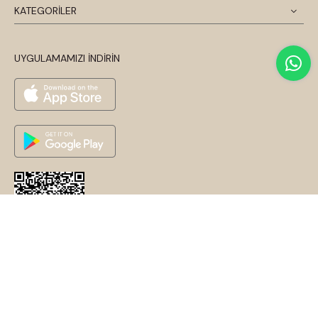
KATEGORİLER
UYGULAMAMIZI İNDİRİN
© 2026 Disentis Modest. Tüm Hakları Saklıdır.