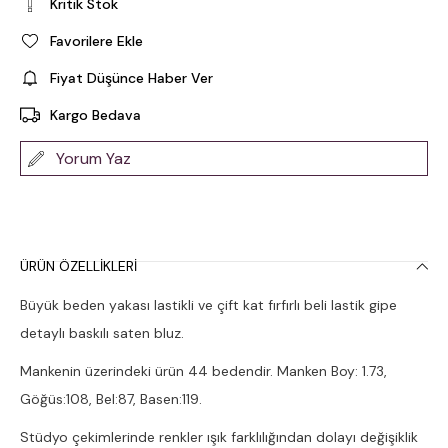
Kritik Stok
Favorilere Ekle
Fiyat Düşünce Haber Ver
Kargo Bedava
Yorum Yaz
ÜRÜN ÖZELLIKLERI
Büyük beden yakası lastikli ve çift kat fırfırlı beli lastik gipe
detaylı baskılı saten bluz.
Mankenin üzerindeki ürün 44 bedendir. Manken Boy: 1.73,
Göğüs:108, Bel:87, Basen:119.
Stüdyo çekimlerinde renkler ışık farklılığından dolayı değişiklik