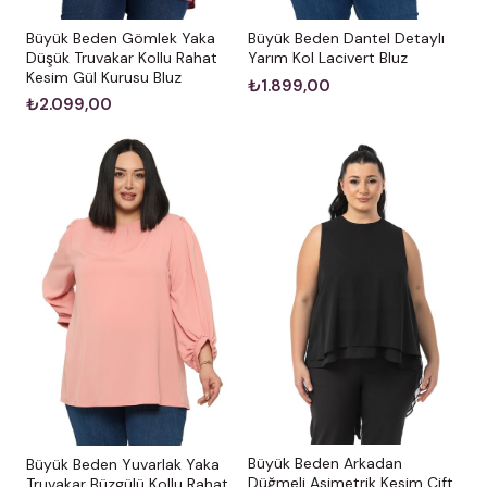
Büyük Beden Gömlek Yaka
Büyük Beden Dantel Detaylı
Düşük Truvakar Kollu Rahat
Yarım Kol Lacivert Bluz
Kesim Gül Kurusu Bluz
₺1.899,00
₺2.099,00
Büyük Beden Arkadan
Büyük Beden Yuvarlak Yaka
Düğmeli Asimetrik Kesim Çift
Truvakar Büzgülü Kollu Rahat