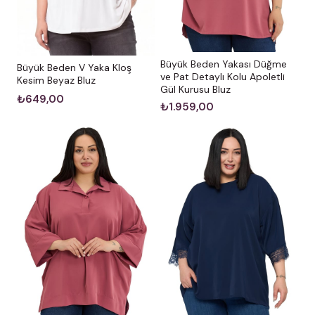
Büyük Beden Yakası Düğme
Büyük Beden V Yaka Kloş
ve Pat Detaylı Kolu Apoletli
Kesim Beyaz Bluz
Gül Kurusu Bluz
₺649,00
₺1.959,00