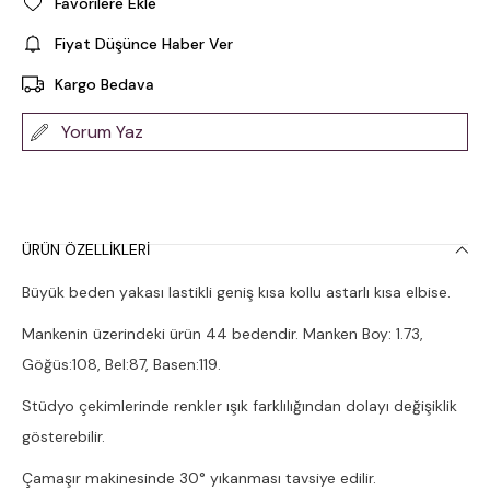
Favorilere Ekle
Fiyat Düşünce Haber Ver
Kargo Bedava
Yorum Yaz
ÜRÜN ÖZELLIKLERI
Büyük beden yakası lastikli geniş kısa kollu astarlı kısa elbise.
Mankenin üzerindeki ürün 44 bedendir. Manken Boy: 1.73,
Göğüs:108, Bel:87, Basen:119.
Stüdyo çekimlerinde renkler ışık farklılığından dolayı değişiklik
gösterebilir.
Çamaşır makinesinde 30° yıkanması tavsiye edilir.