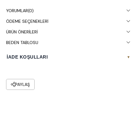
YORUMLAR
(0)
ÖDEME SEÇENEKLERI
ÜRÜN ÖNERILERI
BEDEN TABLOSU
İADE KOŞULLARI
▾
PAYLAŞ