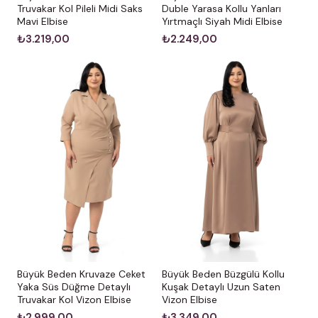
Truvakar Kol Pileli Midi Saks
Duble Yarasa Kollu Yanları
Mavi Elbise
Yırtmaçlı Siyah Midi Elbise
₺3.219,00
₺2.249,00
Büyük Beden Kruvaze Ceket
Büyük Beden Büzgülü Kollu
Yaka Süs Düğme Detaylı
Kuşak Detaylı Uzun Saten
Truvakar Kol Vizon Elbise
Vizon Elbise
₺2.999,00
₺3.349,00