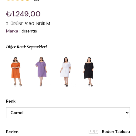
₺1.249,00
2. ÜRÜNE %50 İNDİRİM
Marka
:
disentis
Diğer Renk Seçenekleri
Renk
Beden
Beden Tablosu