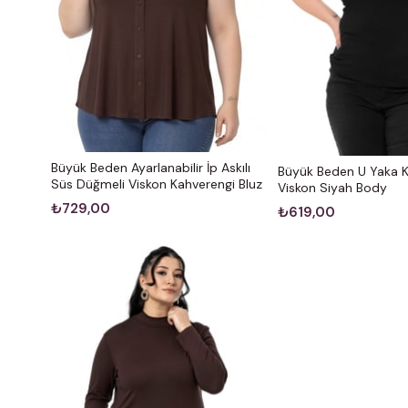
Büyük Beden Ayarlanabilir İp Askılı
Büyük Beden U Yaka Kı
Süs Düğmeli Viskon Kahverengi Bluz
Viskon Siyah Body
₺729,00
₺619,00