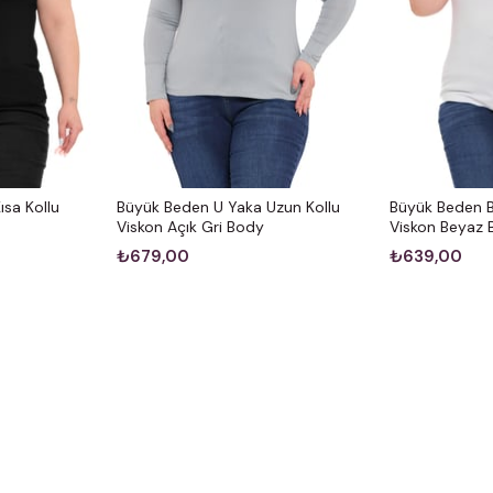
sa Kollu
Büyük Beden U Yaka Uzun Kollu
Büyük Beden Bi
Viskon Açık Gri Body
Viskon Beyaz
₺679,00
₺639,00