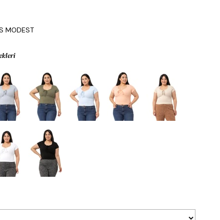
IS MODEST
ekleri