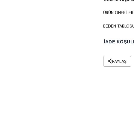
ÜRÜN ÖNERILER
BEDEN TABLOS
İADE KOŞUL
PAYLAŞ