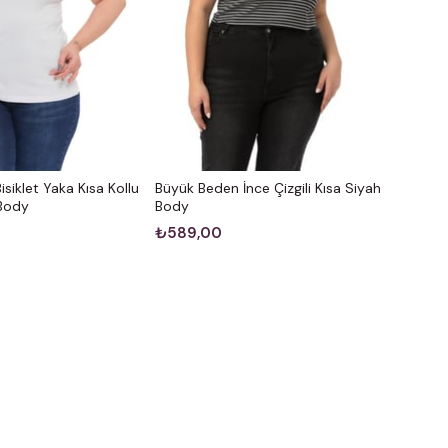
siklet Yaka Kısa Kollu
Büyük Beden İnce Çizgili Kısa Siyah
 Body
Body
₺589,00