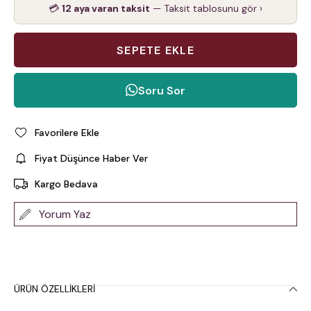
💳
12 aya varan taksit
— Taksit tablosunu gör ›
Soru Sor
Favorilere Ekle
Fiyat Düşünce Haber Ver
Kargo Bedava
Yorum Yaz
ÜRÜN ÖZELLIKLERI