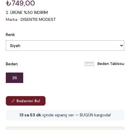
₺749,00
2. ÜRÜNE %50 İNDİRİM
Marka
:
DISENTIS MODEST
Renk
Beden
Beden Tablosu
36
📏 Bedenimi Bul
13 sa 53 dk
içinde sipariş ver — BUGÜN kargoda!