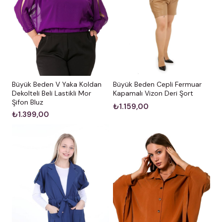
Büyük Beden V Yaka Koldan
Büyük Beden Cepli Fermuar
Dekolteli Beli Lastikli Mor
Kapamalı Vizon Deri Şort
Şifon Bluz
₺1.159,00
₺1.399,00