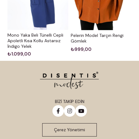
Mono Yaka Beli Tünelli Cepli
Pelerin Model Tarçın Rengi
Apoletli Kısa Kollu Astarsız
Gömlek
İndigo Yelek
₺999,00
₺1.099,00
BİZİ TAKİP EDİN
Çerez Yönetimi