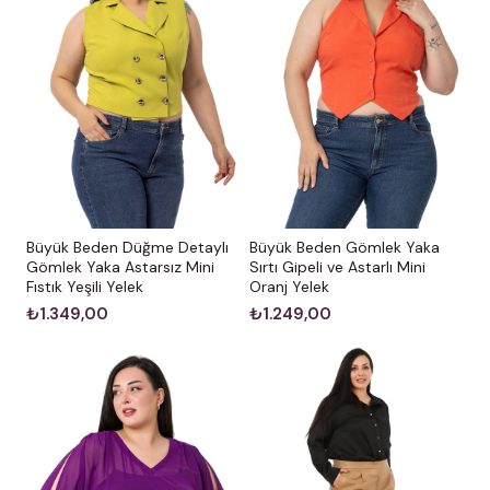
Büyük Beden Düğme Detaylı
Büyük Beden Gömlek Yaka
Gömlek Yaka Astarsız Mini
Sırtı Gipeli ve Astarlı Mini
Fıstık Yeşili Yelek
Oranj Yelek
₺1.349,00
₺1.249,00