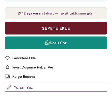
💳
12 aya varan taksit
— Taksit tablosunu gör ›
Soru Sor
Favorilere Ekle
Fiyat Düşünce Haber Ver
Kargo Bedava
Yorum Yaz