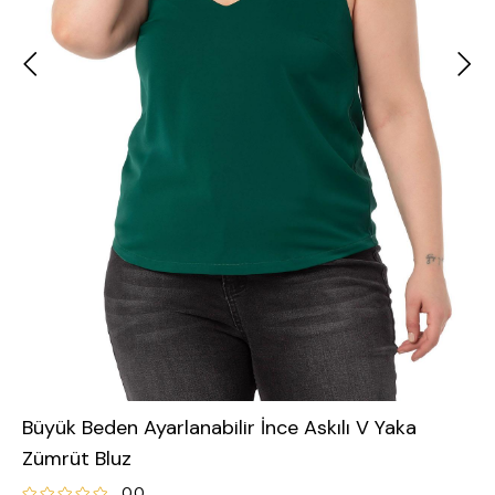
Büyük Beden Ayarlanabilir İnce Askılı V Yaka
Zümrüt Bluz
0.0