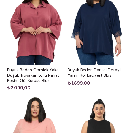
Büyük Beden Gömlek Yaka
Büyük Beden Dantel Detaylı
Düşük Truvakar Kollu Rahat
Yarım Kol Lacivert Bluz
Kesim Gül Kurusu Bluz
₺1.899,00
₺2.099,00