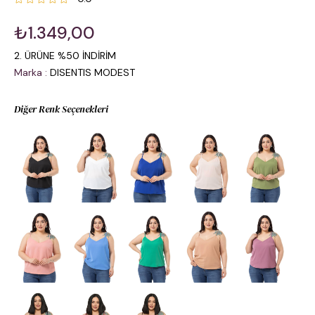
₺1.349,00
2. ÜRÜNE %50 İNDİRİM
Marka
:
DISENTIS MODEST
Diğer Renk Seçenekleri