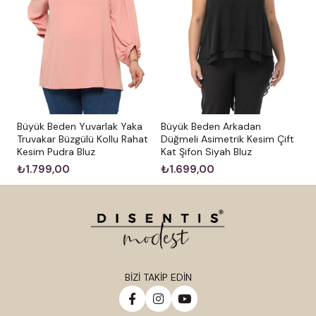
Büyük Beden Arkadan
Büyük Beden Yuvarlak Yaka
Düğmeli Asimetrik Kesim Çift
Truvakar Büzgülü Kollu Rahat
Kat Şifon Siyah Bluz
Kesim Pudra Bluz
₺1.699,00
₺1.799,00
BİZİ TAKİP EDİN