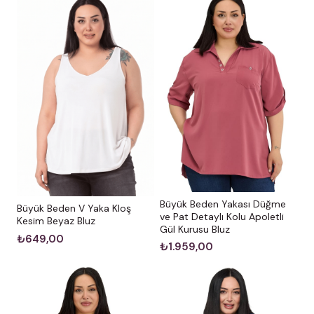
Büyük Beden Yakası Düğme
Büyük Beden V Yaka Kloş
ve Pat Detaylı Kolu Apoletli
Kesim Beyaz Bluz
Gül Kurusu Bluz
₺649,00
₺1.959,00