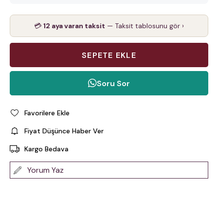
💳
12 aya varan taksit
— Taksit tablosunu gör ›
Soru Sor
Favorilere Ekle
Fiyat Düşünce Haber Ver
Kargo Bedava
Yorum Yaz