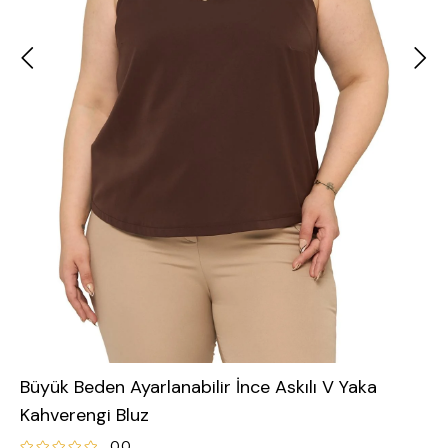
Büyük Beden Ayarlanabilir İnce Askılı V Yaka
Kahverengi Bluz
0.0