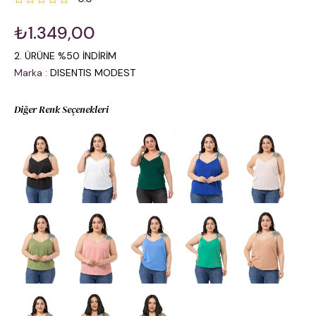
₺1.349,00
2. ÜRÜNE %50 İNDİRİM
Marka
:
DISENTIS MODEST
Diğer Renk Seçenekleri