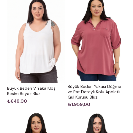
Büyük Beden Yakası Düğme
Büyük Beden V Yaka Kloş
ve Pat Detaylı Kolu Apoletli
Kesim Beyaz Bluz
Gül Kurusu Bluz
₺649,00
₺1.959,00