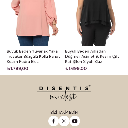
Büyük Beden Arkadan
Büyük Beden Yuvarlak Yaka
Düğmeli Asimetrik Kesim Çift
Truvakar Büzgülü Kollu Rahat
Kat Şifon Siyah Bluz
Kesim Pudra Bluz
₺1.699,00
₺1.799,00
BİZİ TAKİP EDİN