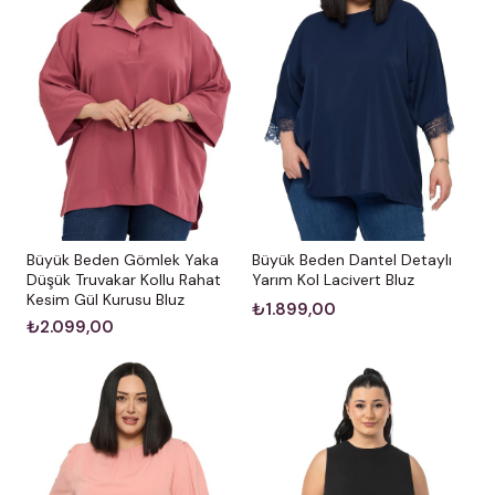
Büyük Beden Gömlek Yaka
Büyük Beden Dantel Detaylı
Düşük Truvakar Kollu Rahat
Yarım Kol Lacivert Bluz
Kesim Gül Kurusu Bluz
₺1.899,00
₺2.099,00