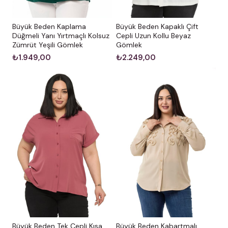
Büyük Beden Kaplama
Büyük Beden Kapaklı Çift
Düğmeli Yanı Yırtmaçlı Kolsuz
Cepli Uzun Kollu Beyaz
Zümrüt Yeşili Gömlek
Gömlek
₺1.949,00
₺2.249,00
Büyük Beden Kabartmalı
Büyük Beden Tek Cepli Kısa