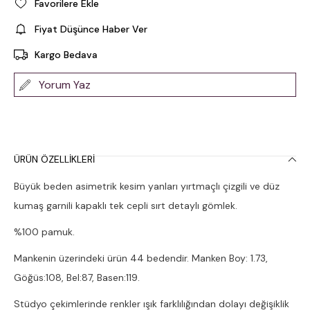
Favorilere Ekle
Fiyat Düşünce Haber Ver
Kargo Bedava
Yorum Yaz
ÜRÜN ÖZELLIKLERI
Büyük beden asimetrik kesim yanları yırtmaçlı çizgili ve düz
kumaş garnili kapaklı tek cepli sırt detaylı gömlek.
%100 pamuk.
Mankenin üzerindeki ürün 44 bedendir. Manken Boy: 1.73,
Göğüs:108, Bel:87, Basen:119.
Stüdyo çekimlerinde renkler ışık farklılığından dolayı değişiklik