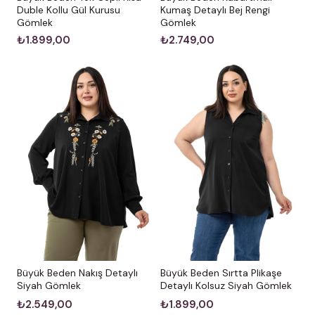
Kumaş Detaylı Bej Rengi
Duble Kollu Gül Kurusu
Gömlek
Gömlek
₺2.749,00
₺1.899,00
Büyük Beden Nakış Detaylı
Büyük Beden Sırtta Plikaşe
Siyah Gömlek
Detaylı Kolsuz Siyah Gömlek
₺2.549,00
₺1.899,00