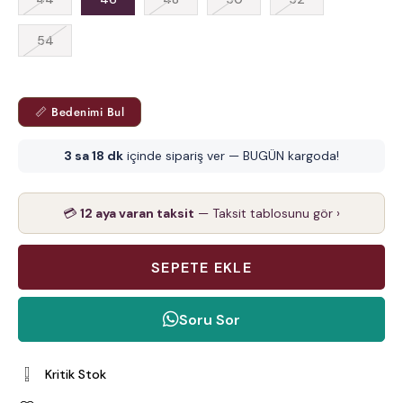
54
📏 Bedenimi Bul
3 sa 18 dk
içinde sipariş ver — BUGÜN kargoda!
💳
12 aya varan taksit
— Taksit tablosunu gör ›
Soru Sor
Kritik Stok