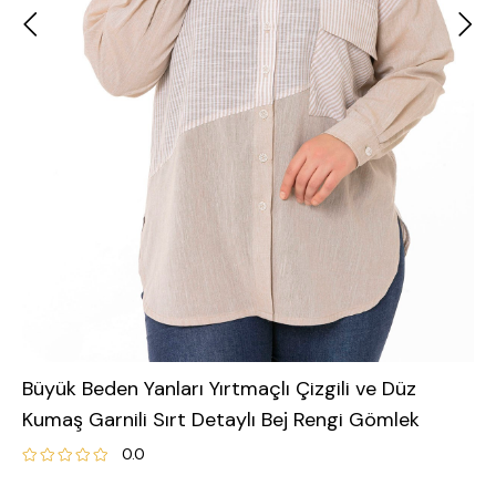
Büyük Beden Yanları Yırtmaçlı Çizgili ve Düz
Kumaş Garnili Sırt Detaylı Bej Rengi Gömlek
0.0