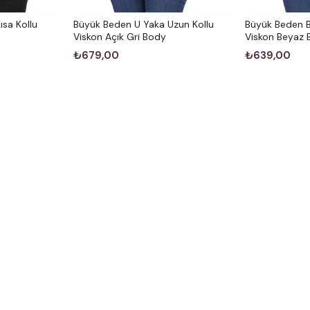
sa Kollu
Büyük Beden U Yaka Uzun Kollu
Büyük Beden Bi
Viskon Açık Gri Body
Viskon Beyaz
₺679,00
₺639,00