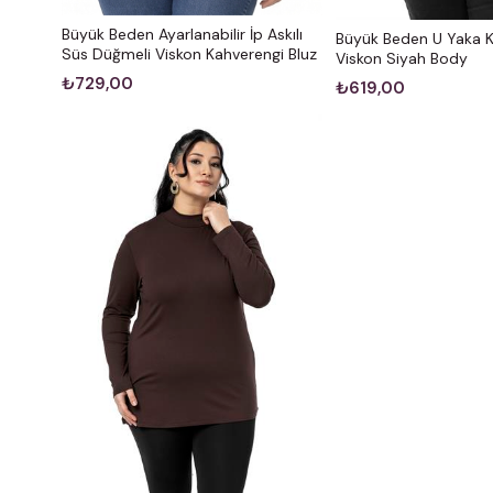
Büyük Beden Ayarlanabilir İp Askılı
Büyük Beden U Yaka Kı
Süs Düğmeli Viskon Kahverengi Bluz
Viskon Siyah Body
₺729,00
₺619,00