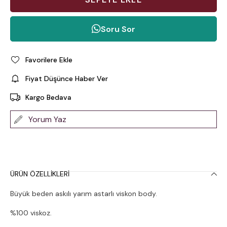
Soru Sor
Favorilere Ekle
Fiyat Düşünce Haber Ver
Kargo Bedava
Yorum Yaz
ÜRÜN ÖZELLIKLERI
Büyük beden askılı yarım astarlı viskon body.
%100 viskoz.