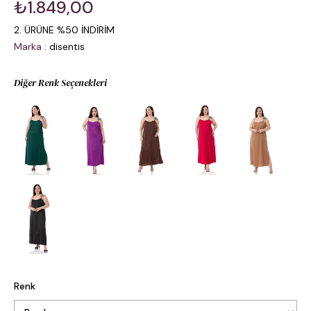
₺1.849,00
2. ÜRÜNE %50 İNDİRİM
Marka
:
disentis
Diğer Renk Seçenekleri
Renk