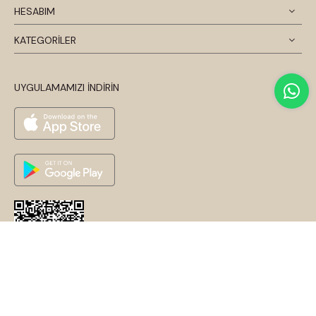
HESABIM
KATEGORİLER
UYGULAMAMIZI İNDİRİN
© 2026 Disentis Modest. Tüm Hakları Saklıdır.