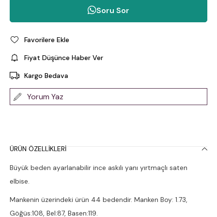
Soru Sor
Favorilere Ekle
Fiyat Düşünce Haber Ver
Kargo Bedava
Yorum Yaz
ÜRÜN ÖZELLIKLERI
Büyük beden ayarlanabilir ince askılı yanı yırtmaçlı saten
elbise.
Mankenin üzerindeki ürün 44 bedendir. Manken Boy: 1.73,
Göğüs:108, Bel:87, Basen:119.