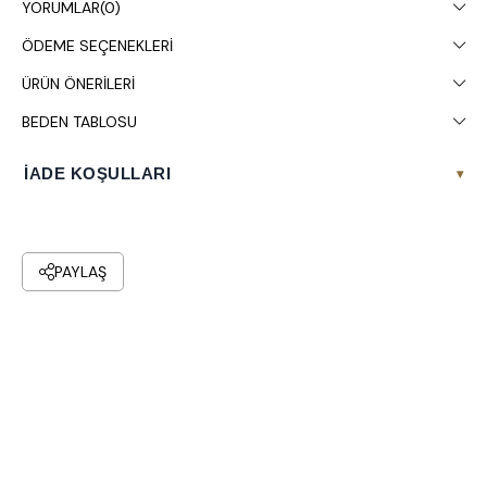
YORUMLAR
(0)
ÖDEME SEÇENEKLERI
ÜRÜN ÖNERILERI
BEDEN TABLOSU
İADE KOŞULLARI
▾
PAYLAŞ