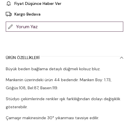
Fiyat Düşünce Haber Ver
Kargo Bedava
Yorum Yaz
ÜRÜN ÖZELLIKLERI
Büyük beden bağlama detaylı düğmeli kolsuz bluz.
Mankenin üzerindeki ürün 44 bedendir. Manken Boy: 1.73,
Göğüs:108, Bel:87, Basen:119.
Stüdyo çekimlerinde renkler ışık farklılığından dolayı değişiklik
gösterebilir.
Çamaşır makinesinde 30° yıkanması tavsiye edilir.