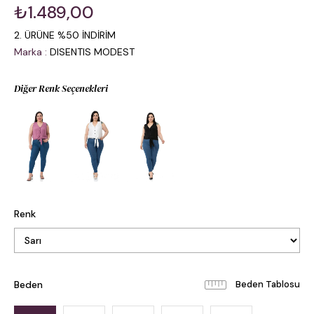
₺1.489,00
2. ÜRÜNE %50 İNDİRİM
Marka
:
DISENTIS MODEST
Diğer Renk Seçenekleri
Renk
Beden
Beden Tablosu