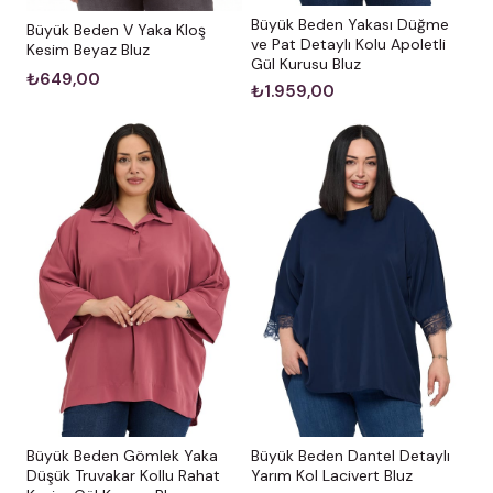
Büyük Beden Yakası Düğme
Büyük Beden V Yaka Kloş
ve Pat Detaylı Kolu Apoletli
Kesim Beyaz Bluz
Gül Kurusu Bluz
₺649,00
₺1.959,00
Büyük Beden Gömlek Yaka
Büyük Beden Dantel Detaylı
Düşük Truvakar Kollu Rahat
Yarım Kol Lacivert Bluz