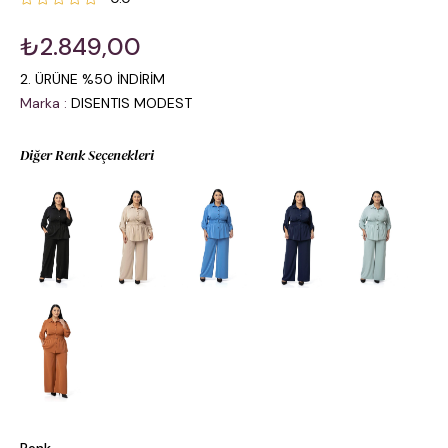
₺2.849,00
2. ÜRÜNE %50 İNDİRİM
Marka
:
DISENTIS MODEST
Diğer Renk Seçenekleri