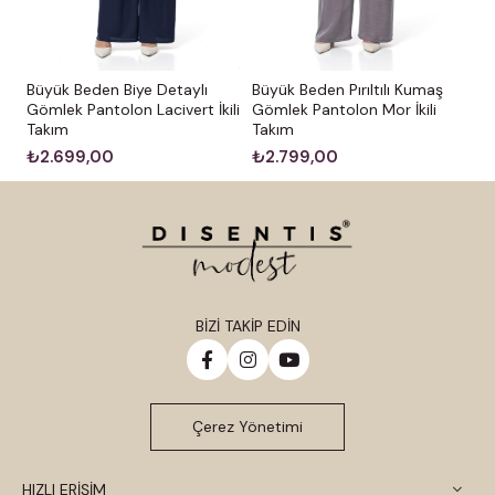
Büyük Beden Biye Detaylı
Büyük Beden Pırıltılı Kumaş
Gömlek Pantolon Lacivert İkili
Gömlek Pantolon Mor İkili
Takım
Takım
₺2.699,00
₺2.799,00
BİZİ TAKİP EDİN
Çerez Yönetimi
HIZLI ERİŞİM