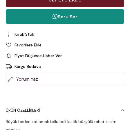
Soru Sor
Kritik Stok
Favorilere Ekle
Fiyat Düşünce Haber Ver
Kargo Bedava
Yorum Yaz
ÜRÜN ÖZELLIKLERI
Büyük beden katlamalı kollu beli lastik büzgülü rahat kesim
gömlek.