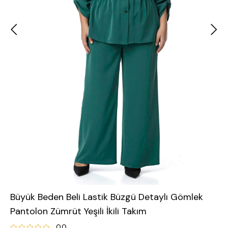
Büyük Beden Beli Lastik Büzgü Detaylı Gömlek
Pantolon Zümrüt Yeşili İkili Takım
0.0