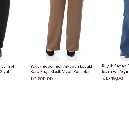
Büyük Beden Ö
var Beli
Büyük Beden Beli Arkadan Lastikli
İspanyol Paça
 Siyah
Boru Paça Klasik Vizon Pantolon
₺1.749,00
₺2.299,00