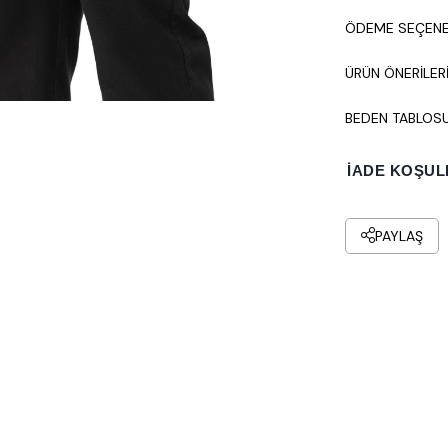
ÖDEME SEÇENE
ÜRÜN ÖNERILER
BEDEN TABLOS
İADE KOŞUL
PAYLAŞ