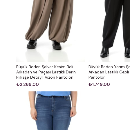
Büyük Beden Şalvar Kesim Beli
Büyük Beden Yarım Şal
Arkadan ve Paçası Lastikli Derin
Arkadan Lastikli Cepli
Plikaşe Detaylı Vizon Pantolon
Pantolon
₺2.269,00
₺1.749,00