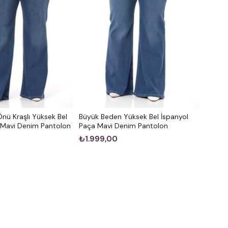
nü Kraşlı Yüksek Bel
Büyük Beden Yüksek Bel İspanyol
 Mavi Denim Pantolon
Paça Mavi Denim Pantolon
₺1.999,00