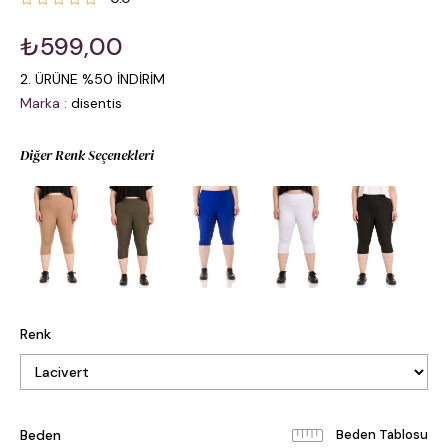
₺599,00
2. ÜRÜNE %50 İNDİRİM
Marka
:
disentis
Diğer Renk Seçenekleri
Renk
Beden
Beden Tablosu