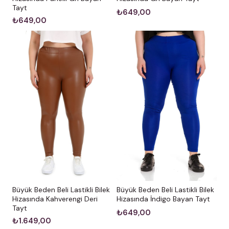
Tayt
₺649,00
₺649,00
Büyük Beden Beli Lastikli Bilek
Büyük Beden Beli Lastikli Bilek
Hizasında Kahverengi Deri
Hizasında İndigo Bayan Tayt
Tayt
₺649,00
₺1.649,00