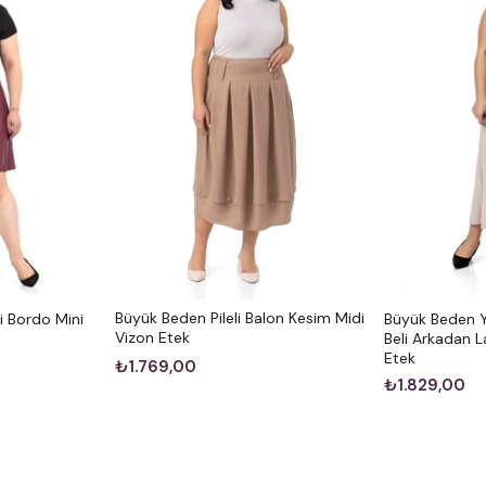
Büyük Beden Pileli Balon Kesim Midi
i Bordo Mini
Büyük Beden Y
Vizon Etek
Beli Arkadan La
Etek
₺1.769,00
₺1.829,00