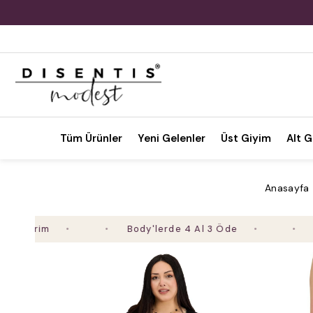
Tüm Ürünler
Yeni Gelenler
Üst Giyim
Alt G
Anasayfa
Body'lerde 4 Al 3 Öde
2. Ürün