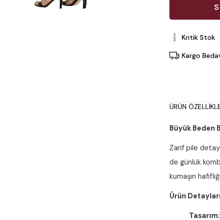
Kritik Stok
Kargo Beda
ÜRÜN ÖZELLIKLE
Büyük Beden Bel
Zarif pile det
de günlük kombi
kumaşın hafifli
Ürün Detayları
Tasarım