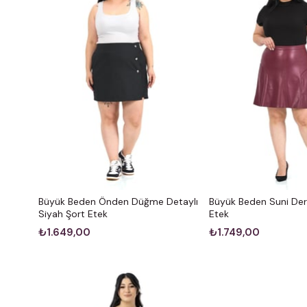
Büyük Beden Önden Düğme Detaylı
Büyük Beden Suni Der
Siyah Şort Etek
Etek
₺1.649,00
₺1.749,00