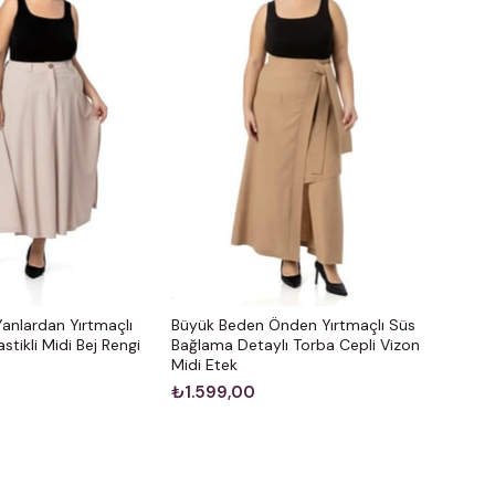
anlardan Yırtmaçlı
Büyük Beden Önden Yırtmaçlı Süs
stikli Midi Bej Rengi
Bağlama Detaylı Torba Cepli Vizon
Midi Etek
₺1.599,00