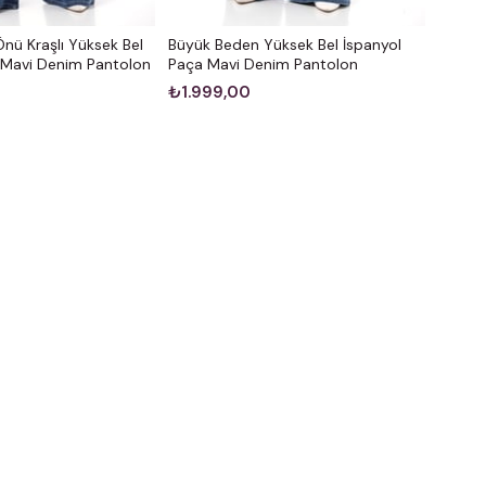
nü Kraşlı Yüksek Bel
Büyük Beden Yüksek Bel İspanyol
 Mavi Denim Pantolon
Paça Mavi Denim Pantolon
₺1.999,00