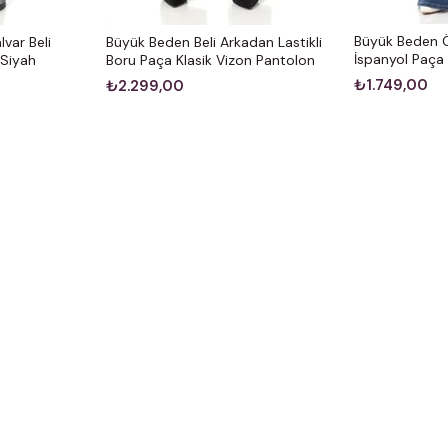
Büyük Beden Ö
var Beli
Büyük Beden Beli Arkadan Lastikli
İspanyol Paça
 Siyah
Boru Paça Klasik Vizon Pantolon
₺1.749,00
₺2.299,00