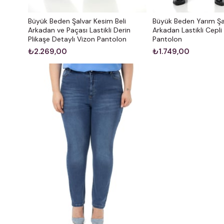
Büyük Beden Şalvar Kesim Beli
Büyük Beden Yarım Şal
Arkadan ve Paçası Lastikli Derin
Arkadan Lastikli Cepli
Plikaşe Detaylı Vizon Pantolon
Pantolon
₺2.269,00
₺1.749,00