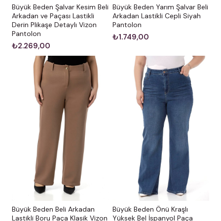
Büyük Beden Şalvar Kesim Beli
Büyük Beden Yarım Şalvar Beli
Arkadan ve Paçası Lastikli
Arkadan Lastikli Cepli Siyah
Derin Plikaşe Detaylı Vizon
Pantolon
Pantolon
₺1.749,00
₺2.269,00
Büyük Beden Önü Kraşlı
Büyük Beden Beli Arkadan
Yüksek Bel İspanyol Paça
Lastikli Boru Paça Klasik Vizon