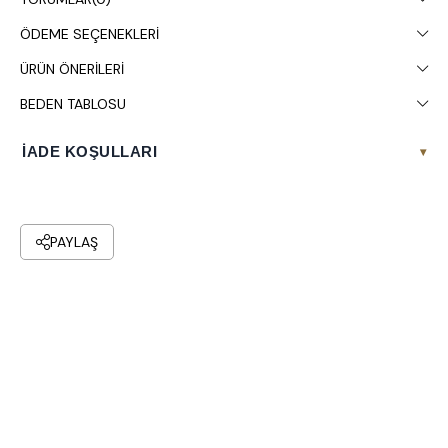
ÖDEME SEÇENEKLERI
ÜRÜN ÖNERILERI
BEDEN TABLOSU
İADE KOŞULLARI
▾
PAYLAŞ