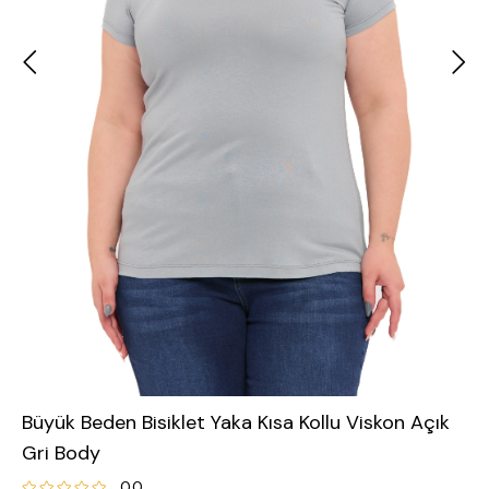
Büyük Beden Bisiklet Yaka Kısa Kollu Viskon Açık
Gri Body
0.0