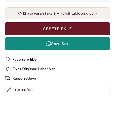
💳
12 aya varan taksit
— Taksit tablosunu gör ›
Soru Sor
Favorilere Ekle
Fiyat Düşünce Haber Ver
Kargo Bedava
Yorum Yaz