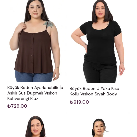
Büyük Beden Ayarlanabilir İp
Büyük Beden U Yaka Kısa
Askılı Süs Düğmeli Viskon
Kollu Viskon Siyah Body
Kahverengi Bluz
₺619,00
₺729,00