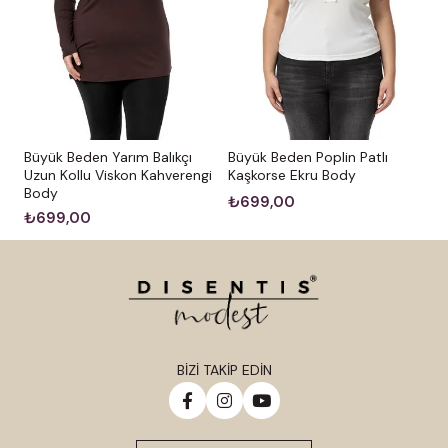
Büyük Beden Yarım Balıkçı
Büyük Beden Poplin Patlı
Uzun Kollu Viskon Kahverengi
Kaşkorse Ekru Body
Body
₺699,00
₺699,00
BİZİ TAKİP EDİN