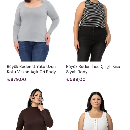
Büyük Beden U Yaka Uzun
Büyük Beden İnce Çizgili Kısa
Kollu Viskon Açık Gri Body
Siyah Body
₺679,00
₺589,00