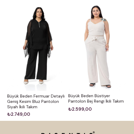
Büyük Beden Büstiyer
Büyük Beden Fermuar Detaylı
Pantolon Bej Rengi İkili Takım
Geniş Kesim Bluz Pantolon
Siyah İkili Takım
₺2.599,00
₺2.749,00