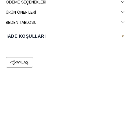
ÖDEME SEÇENEKLERI
ÜRÜN ÖNERILERI
BEDEN TABLOSU
İADE KOŞULLARI
▾
PAYLAŞ