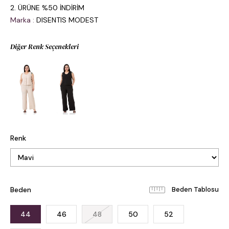
2. ÜRÜNE %50 İNDİRİM
Marka
:
DISENTIS MODEST
Diğer Renk Seçenekleri
Renk
Beden
Beden Tablosu
44
46
48
50
52