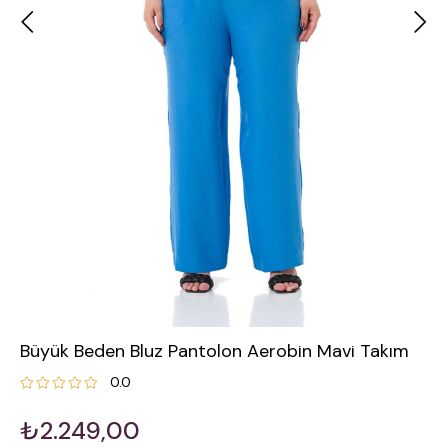
Büyük Beden Bluz Pantolon Aerobin Mavi Takım
0.0
₺2.249,00