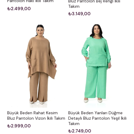
Pantolon Haki İkili Takım
Bluz Pantolon Bej Rengi İkili
Takım
₺2.499,00
₺3.149,00
Büyük Beden Rahat Kesim
Büyük Beden Yanları Düğme
Bluz Pantolon Vizon İkili Takım
Detaylı Bluz Pantolon Yeşil İkili
Takım
₺2.999,00
₺2.749,00