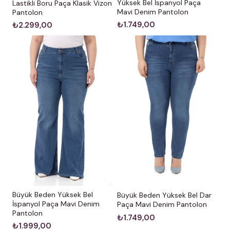
Yüksek Bel İspanyol Paça
Lastikli Boru Paça Klasik Vizon
Mavi Denim Pantolon
Pantolon
₺1.749,00
₺2.299,00
Büyük Beden Yüksek Bel
Büyük Beden Yüksek Bel Dar
İspanyol Paça Mavi Denim
Paça Mavi Denim Pantolon
Pantolon
₺1.749,00
₺1.999,00