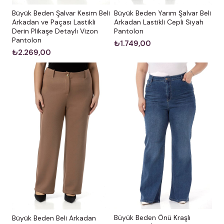
Büyük Beden Şalvar Kesim Beli
Büyük Beden Yarım Şalvar Beli
Arkadan ve Paçası Lastikli
Arkadan Lastikli Cepli Siyah
Derin Plikaşe Detaylı Vizon
Pantolon
Pantolon
₺1.749,00
₺2.269,00
Büyük Beden Önü Kraşlı
Büyük Beden Beli Arkadan