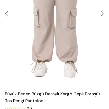
Büyük Beden Büzgü Detaylı Kargo Cepli Paraşüt
Taş Rengi Pantolon
0.0