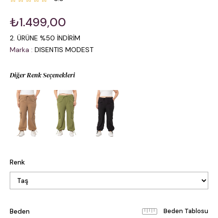
₺1.499,00
2. ÜRÜNE %50 İNDİRİM
Marka
:
DISENTIS MODEST
Diğer Renk Seçenekleri
Renk
Beden
Beden Tablosu