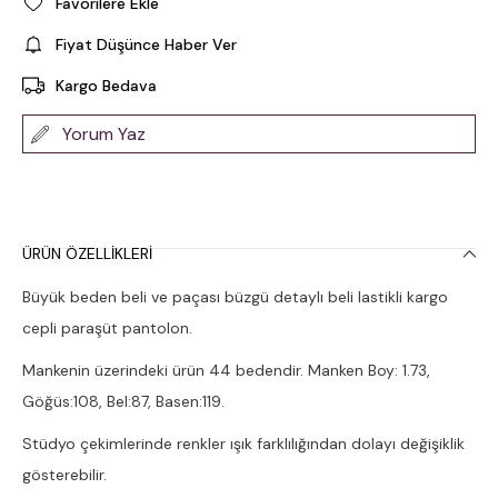
Favorilere Ekle
Fiyat Düşünce Haber Ver
Kargo Bedava
Yorum Yaz
ÜRÜN ÖZELLIKLERI
Büyük beden beli ve paçası büzgü detaylı beli lastikli kargo
cepli paraşüt pantolon.
Mankenin üzerindeki ürün 44 bedendir. Manken Boy: 1.73,
Göğüs:108, Bel:87, Basen:119.
Stüdyo çekimlerinde renkler ışık farklılığından dolayı değişiklik
gösterebilir.