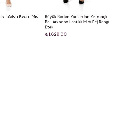
leli Balon Kesim Midi
Büyük Beden Yanlardan Yırtmaçlı
Beli Arkadan Lastikli Midi Bej Rengi
Etek
₺1.829,00