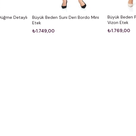
Büyük Beden Pi
üğme Detaylı
Büyük Beden Suni Deri Bordo Mini
Vizon Etek
Etek
₺1.769,00
₺1.749,00