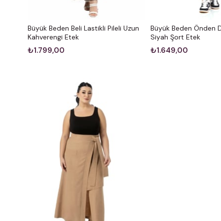
Büyük Beden Beli Lastikli Pileli Uzun
Büyük Beden Önden D
Kahverengi Etek
Siyah Şort Etek
₺1.799,00
₺1.649,00