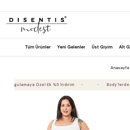
Tüm Ürünler
Yeni Gelenler
Üst Giyim
Alt G
Anasayfa
gulamaya Özel Ek %5 İndirim
Body'lerde 4 Al 3